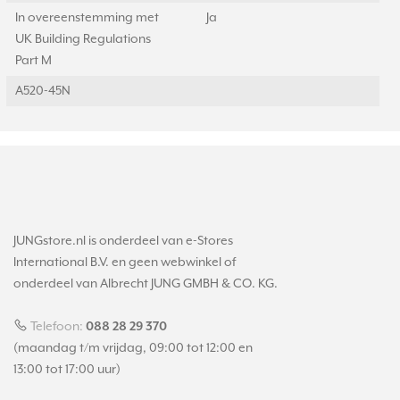
In overeenstemming met
Ja
UK Building Regulations
Part M
A520-45N
JUNGstore.nl is onderdeel van e-Stores
International B.V. en geen webwinkel of
onderdeel van Albrecht JUNG GMBH & CO. KG.
Telefoon:
088 28 29 370
(maandag t/m vrijdag, 09:00 tot 12:00 en
13:00 tot 17:00 uur)