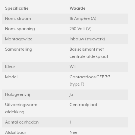
Specificatie
Waarde
Nom. stroom
16 Ampère (A)
Nom. spanning
250 Volt (V)
Montagewijze
Inbouw (stucwerk)
Samenstelling
Basiselement met
centrale afdekplaat
Kleur
Wit
Model
Contactdoos CEE 7/3
(type F)
Halogeenvrij
Ja
Uitvoeringsvorm
Centraalplaat
afdekking
Aantal eenheden
1
Afsluitbaar
Nee