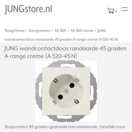
0
Terug
Home
Designseries
AS 500
AS 500 creme
JUNG
|
wandcontactdoos randaarde 45 graden A-range creme (A 520-45 N)
JUNG wandcontactdoos randaarde 45 graden
A-range creme (A 520-45 N)
Stopcontact 45 graden gedraaid met randaarde. Geschikt voor