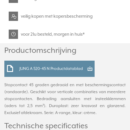
veilig kopen met kopersbescherming
voor 21u besteld, morgen in huis*
Productomschrijving
JUNG A 520-45 N Productdatablad
Stopcontact 45 graden gedraaid en met beschermingscontact
(randaarde). Geschikt voor verticale combinaties van meerdere
stopcontacten. Bedrading aansluiten met insteekklemmen
(aders tot 2,5 mm²). Duroplast: zeer krasvast en glanzend.
Exclusief afdekraam. Serie: A-range, kleur: crème.
Technische specificaties