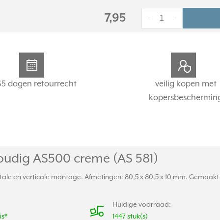
7,95
-
+
65 dagen retourrecht
veilig kopen met
kopersbeschermin
oudig AS500 creme (AS 581)
ale en verticale montage. Afmetingen: 80,5 x 80,5 x 10 mm. Gemaakt v
Huidige voorraad:
is*
1447 stuk(s)