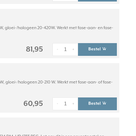
0W, gloei-/halogeen 20-420W. Werkt met fase-aan- en fase-
81,95
Bestel
-
+
, gloei-/halogeen 20-210 W. Werkt met fase-aan- of fase-
60,95
Bestel
-
+