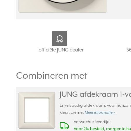
officiële JUNG dealer
3
Combineren met
JUNG afdekraam 1-v
Enkelvoudig afdekraam, voor horizont
kleur: crème.
Meer informatie »
Verwachte levertijd:
Voor 21u besteld, morgen in hu