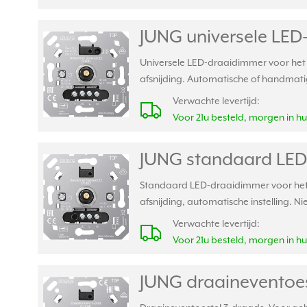
JUNG universele LED
Universele LED-draaidimmer voor het 
afsnijding. Automatische of handmatig
Verwachte levertijd:
Voor 21u besteld, morgen in hu
JUNG standaard LED
Standaard LED-draaidimmer voor het d
afsnijding, automatische instelling. Ni
Verwachte levertijd:
Voor 21u besteld, morgen in hu
JUNG draaineventoes