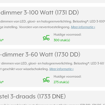
-dimmer 3-100 Watt (1731 DD)
dimmen van LED, gloei- en halogeenverlichting. Belasting*: LED 3-10
e instelling. Voorzien van neventoestelingang.
Meer informatie »
Huidige voorraad:
is*
300 stuk(s)
-dimmer 3-60 Watt (1730 DD)
immen van LED, gloei- en halogeenverlichting. Belasting*: LED 3-60 W
et geschikt voor wisselschakeling.
Meer informatie »
Huidige voorraad:
is*
275 stuk(s)
tel 3-draads (1733 DNE)