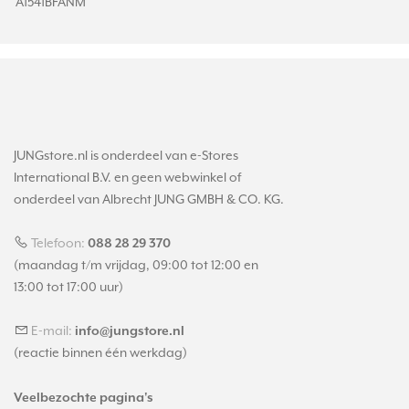
A1541BFANM
JUNGstore.nl is onderdeel van e-Stores
International B.V. en geen webwinkel of
onderdeel van Albrecht JUNG GMBH & CO. KG.
Telefoon:
088 28 29 370
(maandag t/m vrijdag, 09:00 tot 12:00 en
13:00 tot 17:00 uur)
E-mail:
info@jungstore.nl
(reactie binnen één werkdag)
Veelbezochte pagina's