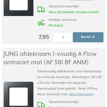
Verwachte levertijd:
Voor 21u besteld, morgen in huis*
Huidige voorraad:
116 stuk(s)
7,95
Bestel
-
+
JUNG afdekraam 1-voudig A Flow
antraciet mat (AF 581 BF ANM)
Enkelvoudig afdekraam, voor horizontale
en verticale montage. Afmetingen: 85 x 85
x 10 mm. Gemaakt van slagvast,
thermoplast (mat gelakt). Serie: A Flow,
kleur: antraciet mat.
Meer informatie »
Verwachte levertijd: