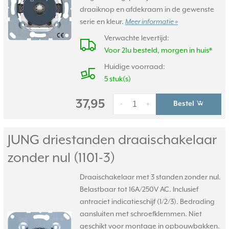
draaiknop en afdekraam in de gewenste
serie en kleur.
Meer informatie »
Verwachte levertijd:
Voor 21u besteld, morgen in huis*
Huidige voorraad:
5 stuk(s)
37,95
Bestel
-
+
JUNG driestanden draaischakelaar
zonder nul (1101-3)
Draaischakelaar met 3 standen zonder nul.
Belastbaar tot 16A/250V AC. Inclusief
antraciet indicatieschijf (1/2/3). Bedrading
aansluiten met schroefklemmen. Niet
geschikt voor montage in opbouwbakken.