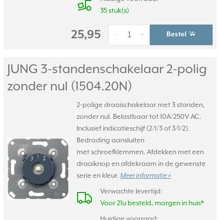
35 stuk(s)
25,95
Bestel
-
+
JUNG 3-standenschakelaar 2-polig
zonder nul (1504.20N)
2-polige draaischakelaar met 3 standen,
zonder nul. Belastbaar tot 10A/250V AC.
Inclusief indicatieschijf (2/1/3 of 3/1/2).
Bedrading aansluiten
met schroefklemmen. Afdekken met een
draaiknop en afdekraam in de gewenste
serie en kleur.
Meer informatie »
Verwachte levertijd:
Voor 21u besteld, morgen in huis*
Huidige voorraad: