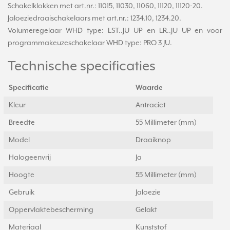
Schakelklokken met art.nr.: 11015, 11030, 11060, 11120, 11120-20.
Jaloeziedraaischakelaars met art.nr.: 1234.10, 1234.20.
Volumeregelaar WHD type: LST..JU UP en LR..JU UP en voor
programmakeuzeschakelaar WHD type: PRO 3 JU.
Technische specificaties
Specificatie
Waarde
Kleur
Antraciet
Breedte
55 Millimeter (mm)
Model
Draaiknop
Halogeenvrij
Ja
Hoogte
55 Millimeter (mm)
Gebruik
Jaloezie
Oppervlaktebescherming
Gelakt
Materiaal
Kunststof