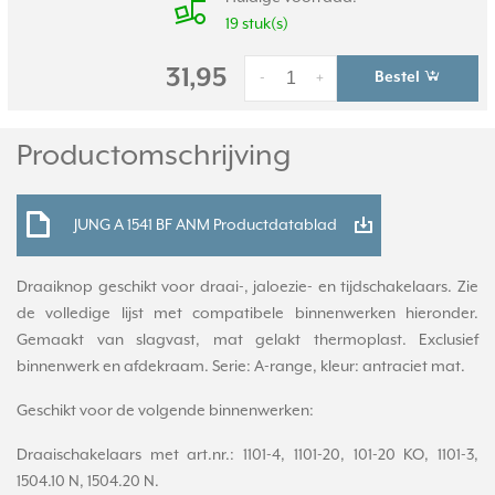
19 stuk(s)
31,95
Bestel
-
+
Productomschrijving
JUNG A 1541 BF ANM Productdatablad
Draaiknop geschikt voor draai-, jaloezie- en tijdschakelaars. Zie
de volledige lijst met compatibele binnenwerken hieronder.
Gemaakt van slagvast, mat gelakt thermoplast. Exclusief
binnenwerk en afdekraam. Serie: A-range, kleur: antraciet mat.
Geschikt voor de volgende binnenwerken:
Draaischakelaars met art.nr.: 1101-4, 1101-20, 101-20 KO, 1101-3,
1504.10 N, 1504.20 N.