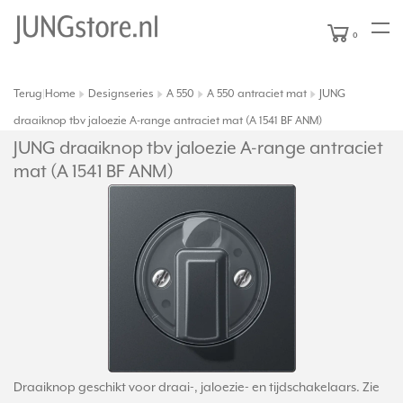
0
Terug
Home
Designseries
A 550
A 550 antraciet mat
JUNG
|
draaiknop tbv jaloezie A-range antraciet mat (A 1541 BF ANM)
JUNG draaiknop tbv jaloezie A-range antraciet
mat (A 1541 BF ANM)
Draaiknop geschikt voor draai-, jaloezie- en tijdschakelaars. Zie