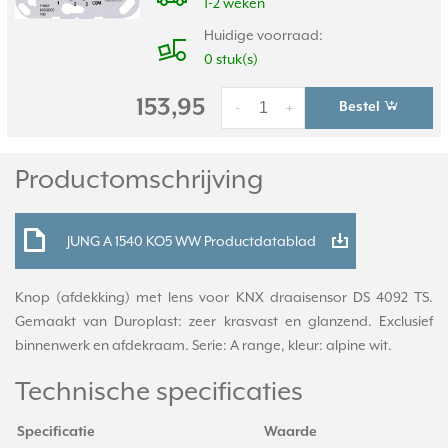
1-2 weken
Huidige voorraad:
0 stuk(s)
153,95
Bestel
-
+
Productomschrijving
JUNG A 1540 KO5 WW Productdatablad
Knop (afdekking) met lens voor KNX draaisensor DS 4092 TS.
Gemaakt van Duroplast: zeer krasvast en glanzend. Exclusief
binnenwerk en afdekraam. Serie: A range, kleur: alpine wit.
Technische specificaties
Specificatie
Waarde