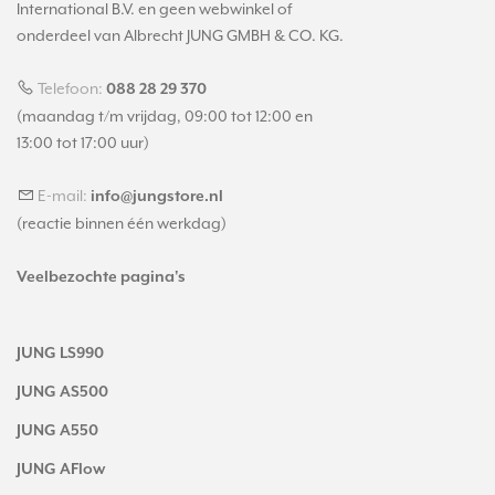
International B.V. en geen webwinkel of
onderdeel van Albrecht JUNG GMBH & CO. KG.
Telefoon:
088 28 29 370
(maandag t/m vrijdag, 09:00 tot 12:00 en
13:00 tot 17:00 uur)
E-mail:
info@jungstore.nl
(reactie binnen één werkdag)
Veelbezochte pagina's
JUNG LS990
JUNG AS500
JUNG A550
JUNG AFlow