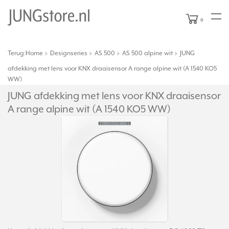
0
Terug
Home
Designseries
AS 500
AS 500 alpine wit
JUNG
|
afdekking met lens voor KNX draaisensor A range alpine wit (A 1540 KO5
WW)
JUNG afdekking met lens voor KNX draaisensor
A range alpine wit (A 1540 KO5 WW)