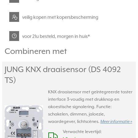
veilig kopen met kopersbescherming
voor 21u besteld, morgen in huis*
Combineren met
JUNG KNX draaisensor (DS 4092
TS)
KNX draaisensor met geïntegreerde taster
interface 3-voudig met drukknop en
akoestische signalering. Functie:
schakelen, dimmen, jaloezie,
waardegever, lichtscènes.
Meer informatie »
Verwachte levertijd: