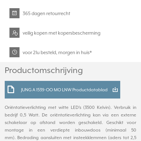
365 dagen retourrecht
veilig kopen met kopersbescherming
voor 21u besteld, morgen in huis*
Productomschrijving
JUNG A 1539-OO MO LNW Productdatablad
Oriëntatieverlichting met witte LED's (3500 Kelvin). Verbruik in
bedrijf 0,5 Watt. De oriëntatieverlichting kan via een externe
schakelaar op afstand worden geschakeld. Geschikt voor
montage in een verdiepte inbouwdoos (minimaal 50
mm). Bedrading aansluiten met insteekklemmen (aders tot 2,5