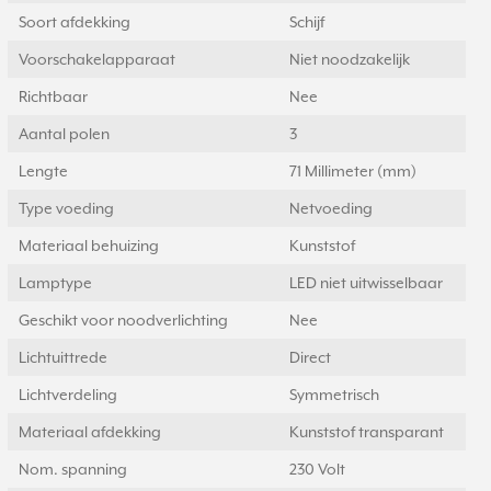
Soort afdekking
Schijf
Voorschakelapparaat
Niet noodzakelijk
Richtbaar
Nee
Aantal polen
3
Lengte
71 Millimeter (mm)
Type voeding
Netvoeding
Materiaal behuizing
Kunststof
Lamptype
LED niet uitwisselbaar
Geschikt voor noodverlichting
Nee
Lichtuittrede
Direct
Lichtverdeling
Symmetrisch
Materiaal afdekking
Kunststof transparant
Nom. spanning
230 Volt