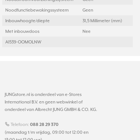
Noodfunctiebewakingssysteem
Geen
Inbouwhoogte/diepte
31,5 Millimeter (mm)
Met inbouwdoos
Nee
A1539-OOMOLNW
JUNGstore.nl is onderdeel van e-Stores
International B.V. en geen webwinkel of
onderdeel van Albrecht JUNG GMBH & CO. KG.
Telefoon:
088 28 29 370
(maandag t/m vrijdag, 09:00 tot 12:00 en
13:00 tot 17:00 uur)