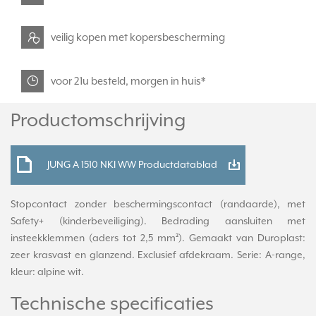
veilig kopen met kopersbescherming
voor 21u besteld, morgen in huis*
Productomschrijving
JUNG A 1510 NKI WW Productdatablad
Stopcontact zonder beschermingscontact (randaarde), met
Safety+ (kinderbeveiliging). Bedrading aansluiten met
insteekklemmen (aders tot 2,5 mm²). Gemaakt van Duroplast:
zeer krasvast en glanzend. Exclusief afdekraam. Serie: A-range,
kleur: alpine wit.
Technische specificaties