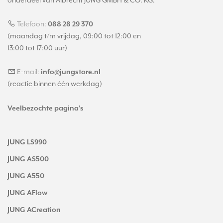
onderdeel van Albrecht JUNG GMBH & CO. KG.
Telefoon:
088 28 29 370
(maandag t/m vrijdag, 09:00 tot 12:00 en
13:00 tot 17:00 uur)
E-mail:
info@jungstore.nl
(reactie binnen één werkdag)
Veelbezochte pagina's
JUNG LS990
JUNG AS500
JUNG A550
JUNG AFlow
JUNG ACreation