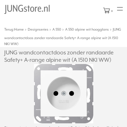
0
Terug
Home
Designseries
A 550
A 550 alpine wit hoogglans
JUNG
|
wandcontactdoos zonder randaarde Safety+ A-range alpine wit (A 1510
NKI WW)
JUNG wandcontactdoos zonder randaarde
Safety+ A-range alpine wit (A 1510 NKI WW)