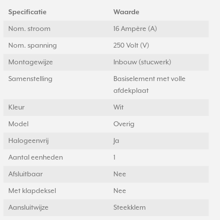
Specificatie
Waarde
Nom. stroom
16 Ampère (A)
Nom. spanning
250 Volt (V)
Montagewijze
Inbouw (stucwerk)
Samenstelling
Basiselement met volle
afdekplaat
Kleur
Wit
Model
Overig
Halogeenvrij
Ja
Aantal eenheden
1
Afsluitbaar
Nee
Met klapdeksel
Nee
Aansluitwijze
Steekklem