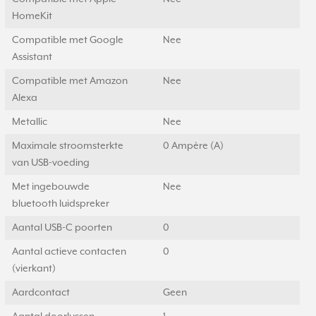
HomeKit
Compatible met Google
Nee
Assistant
Compatible met Amazon
Nee
Alexa
Metallic
Nee
Maximale stroomsterkte
0 Ampère (A)
van USB-voeding
Met ingebouwde
Nee
bluetooth luidspreker
Aantal USB-C poorten
0
Aantal actieve contacten
0
(vierkant)
Aardcontact
Geen