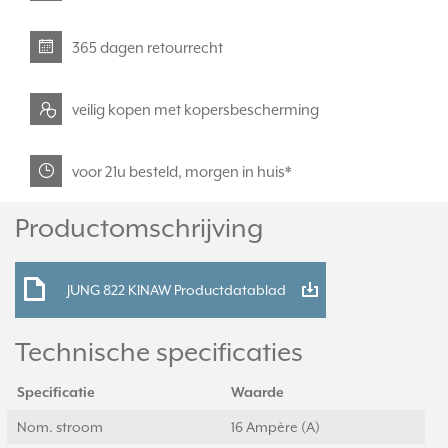
365 dagen retourrecht
veilig kopen met kopersbescherming
voor 21u besteld, morgen in huis*
Productomschrijving
JUNG 822 KINAW Productdatablad
Technische specificaties
Specificatie
Waarde
Nom. stroom
16 Ampère (A)