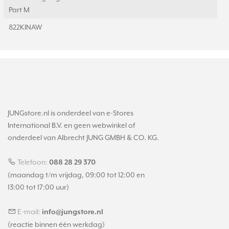
Part M
822KINAW
JUNGstore.nl is onderdeel van e-Stores
International B.V. en geen webwinkel of
onderdeel van Albrecht JUNG GMBH & CO. KG.
Telefoon:
088 28 29 370
(maandag t/m vrijdag, 09:00 tot 12:00 en
13:00 tot 17:00 uur)
E-mail:
info@jungstore.nl
(reactie binnen één werkdag)