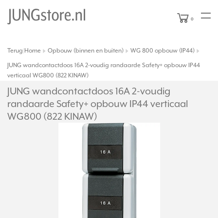
0
Terug
Home
Opbouw (binnen en buiten)
WG 800 opbouw (IP44)
|
JUNG wandcontactdoos 16A 2-voudig randaarde Safety+ opbouw IP44
verticaal WG800 (822 KINAW)
JUNG wandcontactdoos 16A 2-voudig
randaarde Safety+ opbouw IP44 verticaal
WG800 (822 KINAW)