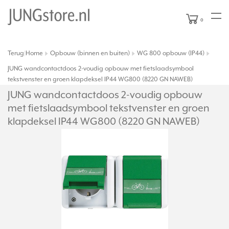
0
Terug
Home
Opbouw (binnen en buiten)
WG 800 opbouw (IP44)
|
JUNG wandcontactdoos 2-voudig opbouw met fietslaadsymbool
tekstvenster en groen klapdeksel IP44 WG800 (8220 GN NAWEB)
JUNG wandcontactdoos 2-voudig opbouw
met fietslaadsymbool tekstvenster en groen
klapdeksel IP44 WG800 (8220 GN NAWEB)