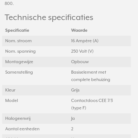
800.
Technische specificaties
Specificatie
Waarde
Nom. stroom
16 Ampère (A)
Nom. spanning
250 Volt (V)
Montagewijze
Opbouw
Samenstelling
Basiselement met
complete behuizing
Kleur
Grijs
Model
Contactdoos CEE 7/3
(type F)
Halogeenvrij
Ja
Aantal eenheden
2