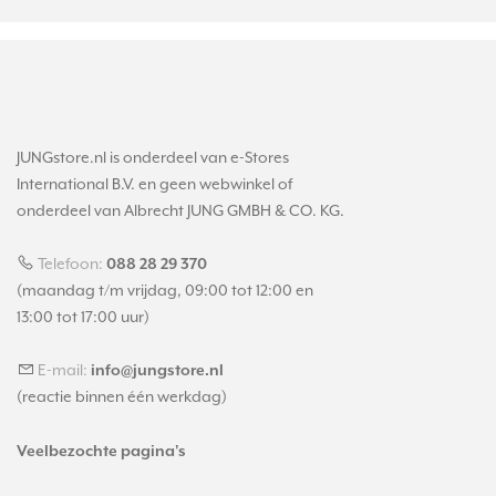
JUNGstore.nl is onderdeel van e-Stores
International B.V. en geen webwinkel of
onderdeel van Albrecht JUNG GMBH & CO. KG.
Telefoon:
088 28 29 370
(maandag t/m vrijdag, 09:00 tot 12:00 en
13:00 tot 17:00 uur)
E-mail:
info@jungstore.nl
(reactie binnen één werkdag)
Veelbezochte pagina's