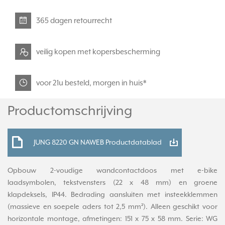
365 dagen retourrecht
veilig kopen met kopersbescherming
voor 21u besteld, morgen in huis*
Productomschrijving
JUNG 8220 GN NAWEB Productdatablad
Opbouw 2-voudige wandcontactdoos met e-bike
laadsymbolen, tekstvensters (22 x 48 mm) en groene
klapdeksels, IP44. Bedrading aansluiten met insteekklemmen
(massieve en soepele aders tot 2,5 mm²). Alleen geschikt voor
horizontale montage, afmetingen: 151 x 75 x 58 mm. Serie: WG