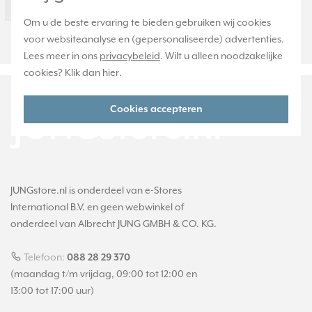
Onderdeel
Ja
Om u de beste ervaring te bieden gebruiken wij cookies
819SL
voor websiteanalyse en (gepersonaliseerde) advertenties.
Lees meer in ons
privacybeleid
. Wilt u alleen noodzakelijke
cookies? Klik dan
hier
.
Cookies accepteren
JUNGstore.nl is onderdeel van e-Stores
International B.V. en geen webwinkel of
onderdeel van Albrecht JUNG GMBH & CO. KG.
Telefoon:
088 28 29 370
(maandag t/m vrijdag, 09:00 tot 12:00 en
13:00 tot 17:00 uur)