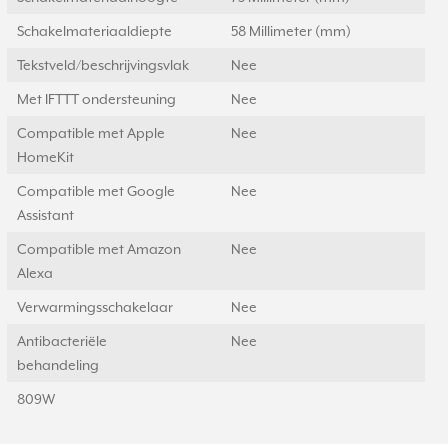
Schakelmateriaaldiepte
58 Millimeter (mm)
Tekstveld/beschrijvingsvlak
Nee
Met IFTTT ondersteuning
Nee
Compatible met Apple
Nee
HomeKit
Compatible met Google
Nee
Assistant
Compatible met Amazon
Nee
Alexa
Verwarmingsschakelaar
Nee
Antibacteriële
Nee
behandeling
809W