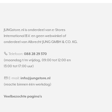
JUNGstore.nl is onderdeel van e-Stores
International B.V. en geen webwinkel of
onderdeel van Albrecht JUNG GMBH & CO. KG.
Telefoon:
088 28 29 370
(maandag t/m vrijdag, 09:00 tot 12:00 en
13:00 tot 17:00 uur)
E-mail:
info@jungstore.nl
(reactie binnen één werkdag)
Veelbezochte pagina's