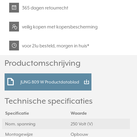
365 dagen retourrecht
veilig kopen met kopersbescherming
voor 21u besteld, morgen in huis*
Productomschrijving
JUNG 809 W Productdatablad
Technische specificaties
Specificatie
Waarde
Nom. spanning
250 Volt (V)
Montagewijze
Opbouw