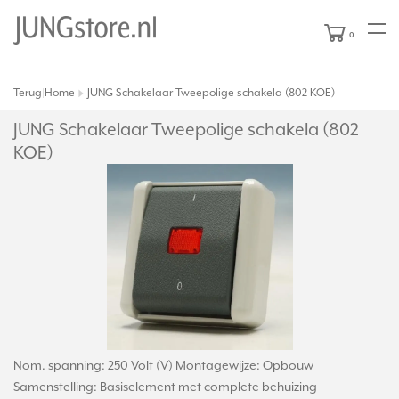
0
Terug
Home
JUNG Schakelaar Tweepolige schakela (802 KOE)
|
JUNG Schakelaar Tweepolige schakela (802
KOE)
Nom. spanning: 250 Volt (V) Montagewijze: Opbouw
Samenstelling: Basiselement met complete behuizing