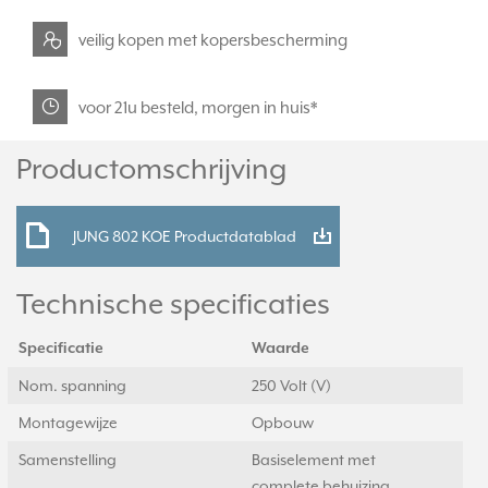
veilig kopen met kopersbescherming
voor 21u besteld, morgen in huis*
Productomschrijving
JUNG 802 KOE Productdatablad
Technische specificaties
Specificatie
Waarde
Nom. spanning
250 Volt (V)
Montagewijze
Opbouw
Samenstelling
Basiselement met
complete behuizing