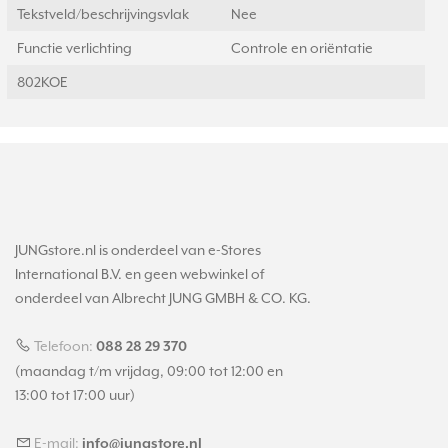
Tekstveld/beschrijvingsvlak
Nee
Functie verlichting
Controle en oriëntatie
802KOE
JUNGstore.nl is onderdeel van e-Stores
International B.V. en geen webwinkel of
onderdeel van Albrecht JUNG GMBH & CO. KG.
Telefoon:
088 28 29 370
(maandag t/m vrijdag, 09:00 tot 12:00 en
13:00 tot 17:00 uur)
E-mail:
info@jungstore.nl