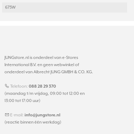
675W
JUNGstore.nl is onderdeel van e-Stores
International B.V. en geen webwinkel of
onderdeel van Albrecht JUNG GMBH & CO. KG.
Telefoon:
088 28 29 370
(maandag t/m vrijdag, 09:00 tot 12:00 en
13:00 tot 17:00 uur)
E-mail:
info@jungstore.nl
(reactie binnen één werkdag)