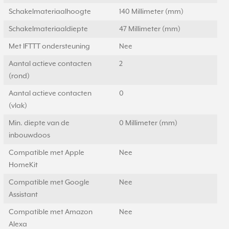
Schakelmateriaalhoogte
140 Millimeter (mm)
Schakelmateriaaldiepte
47 Millimeter (mm)
Met IFTTT ondersteuning
Nee
Aantal actieve contacten
2
(rond)
Aantal actieve contacten
0
(vlak)
Min. diepte van de
0 Millimeter (mm)
inbouwdoos
Compatible met Apple
Nee
HomeKit
Compatible met Google
Nee
Assistant
Compatible met Amazon
Nee
Alexa