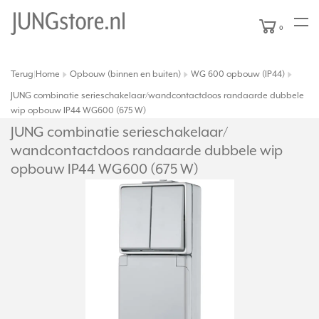
0
Terug
Home
Opbouw (binnen en buiten)
WG 600 opbouw (IP44)
|
JUNG combinatie serieschakelaar/wandcontactdoos randaarde dubbele
wip opbouw IP44 WG600 (675 W)
JUNG combinatie serieschakelaar/
wandcontactdoos randaarde dubbele wip
opbouw IP44 WG600 (675 W)