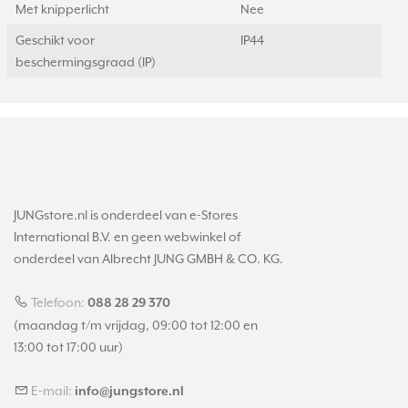
Met knipperlicht
Nee
Geschikt voor
IP44
beschermingsgraad (IP)
JUNGstore.nl is onderdeel van e-Stores
International B.V. en geen webwinkel of
onderdeel van Albrecht JUNG GMBH & CO. KG.
Telefoon:
088 28 29 370
(maandag t/m vrijdag, 09:00 tot 12:00 en
13:00 tot 17:00 uur)
E-mail:
info@jungstore.nl