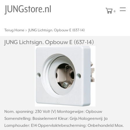
0
Terug
Home
JUNG Lichtsign. Opbouw E (637-14)
|
JUNG Lichtsign. Opbouw E (637-14)
Nom. spanning: 230 Volt (V) Montagewijze: Opbouw
Samenstelling: Basiselement Kleur: Grijs Halogeenvrij: Ja
Lamphouder: E14 Oppervlaktebescherming: Onbehandeld Max.