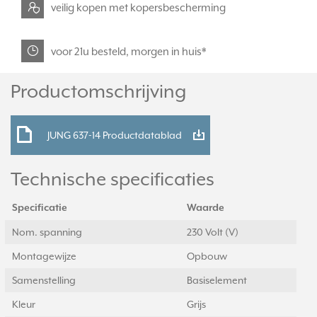
veilig kopen met kopersbescherming
voor 21u besteld, morgen in huis*
Productomschrijving
JUNG 637-14 Productdatablad
Technische specificaties
Specificatie
Waarde
Nom. spanning
230 Volt (V)
Montagewijze
Opbouw
Samenstelling
Basiselement
Kleur
Grijs