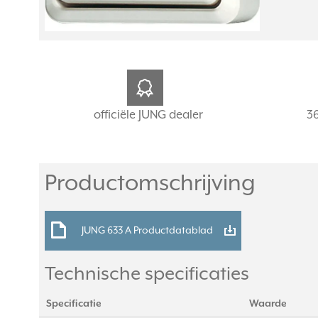
officiële JUNG dealer
3
Productomschrijving
JUNG 633 A Productdatablad
Technische specificaties
Specificatie
Waarde