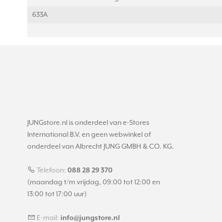
633A
JUNGstore.nl is onderdeel van e-Stores
International B.V. en geen webwinkel of
onderdeel van Albrecht JUNG GMBH & CO. KG.
Telefoon:
088 28 29 370
(maandag t/m vrijdag, 09:00 tot 12:00 en
13:00 tot 17:00 uur)
E-mail:
info@jungstore.nl