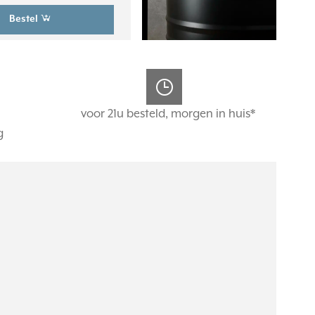
Bestel
voor 21u besteld, morgen in huis*
g