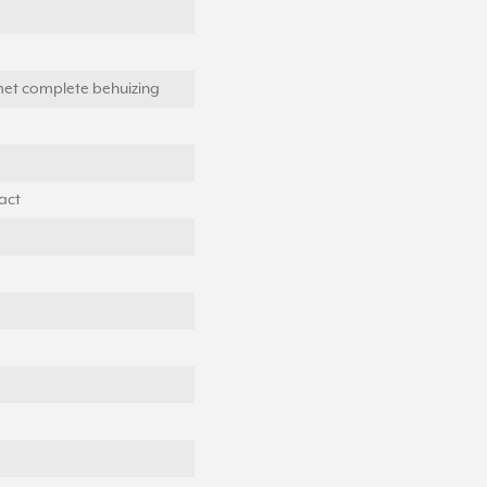
met complete behuizing
act