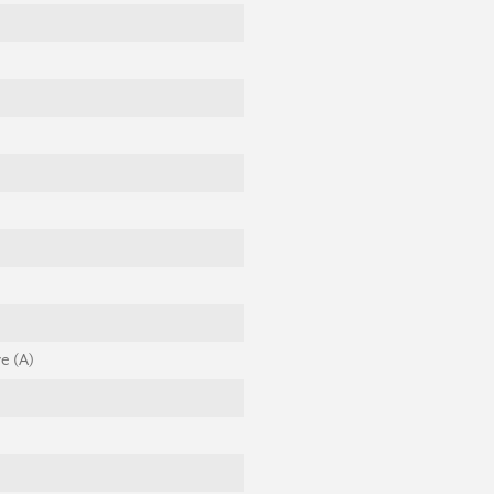
e (A)