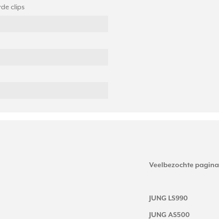
de clips
Veelbezochte pagina
JUNG LS990
JUNG AS500