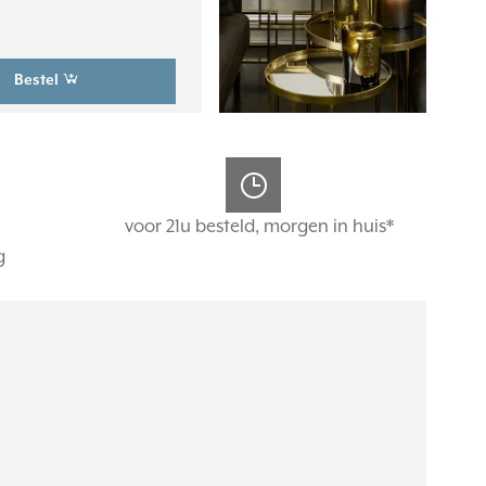
Bestel
voor 21u besteld, morgen in huis*
g