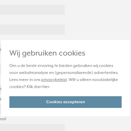
st
Wij gebruiken cookies
Om u de beste ervaring te bieden gebruiken wij cookies
voor websiteanalyse en (gepersonaliseerde) advertenties.
Lees meer in ons
privacybeleid
. Wilt u alleen noodzakelijke
cookies? Klik dan
hier
.
f
ing met schroef
Cookies accepteren
taal