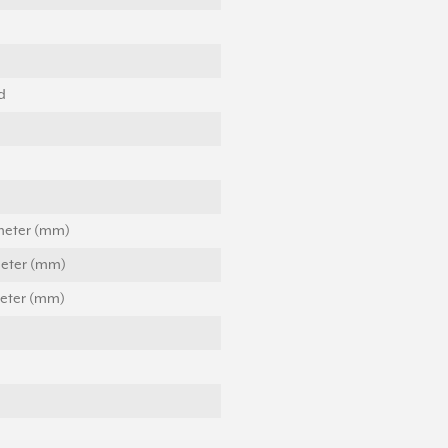
d
imeter (mm)
meter (mm)
meter (mm)