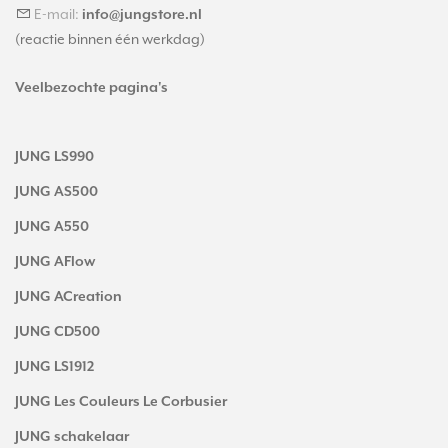
E-mail:
info@jungstore.nl
(reactie binnen één werkdag)
Veelbezochte pagina's
JUNG LS990
JUNG AS500
JUNG A550
JUNG AFlow
JUNG ACreation
JUNG CD500
JUNG LS1912
JUNG Les Couleurs Le Corbusier
JUNG schakelaar