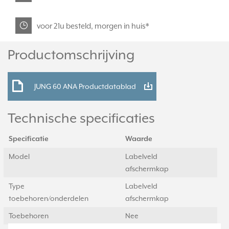
voor 21u besteld, morgen in huis*
Productomschrijving
JUNG 60 ANA Productdatablad
Technische specificaties
Specificatie
Waarde
Model
Labelveld
afschermkap
Type
Labelveld
toebehoren/onderdelen
afschermkap
Toebehoren
Nee