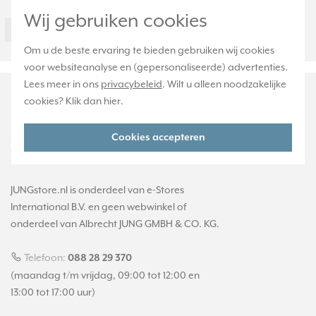
Onderdeel
Ja
Wij gebruiken cookies
60ANA
Om u de beste ervaring te bieden gebruiken wij cookies
voor websiteanalyse en (gepersonaliseerde) advertenties.
Lees meer in ons
privacybeleid
. Wilt u alleen noodzakelijke
cookies? Klik dan
hier
.
Cookies accepteren
JUNGstore.nl is onderdeel van e-Stores
International B.V. en geen webwinkel of
onderdeel van Albrecht JUNG GMBH & CO. KG.
Telefoon:
088 28 29 370
(maandag t/m vrijdag, 09:00 tot 12:00 en
13:00 tot 17:00 uur)