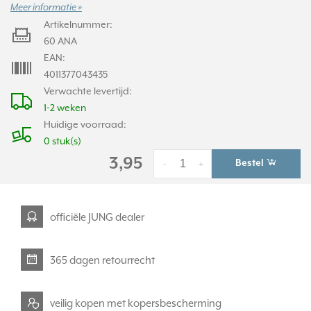
Meer informatie »
Artikelnummer:
60 ANA
EAN:
4011377043435
Verwachte levertijd:
1-2 weken
Huidige voorraad:
0 stuk(s)
3,95
Bestel
-
+
officiële JUNG dealer
365 dagen retourrecht
veilig kopen met kopersbescherming