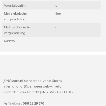
Voor jalouziën
Ja
Met elektrische
Nee
vergrendeling
Met mechanische
Ja
vergrendeling
609VW
JUNGstore.nl is onderdeel van e-Stores
International B.V. en geen webwinkel of
onderdeel van Albrecht JUNG GMBH & CO. KG.
Telefoon:
088 28 29 370