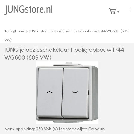
0
Terug
Home
JUNG jaloezieschakelaar 1-polig opbouw IP44 WG600 (609
|
VW)
JUNG jaloezieschakelaar 1-polig opbouw IP44
WG600 (609 VW)
Nom. spanning: 250 Volt (V) Montagewijze: Opbouw