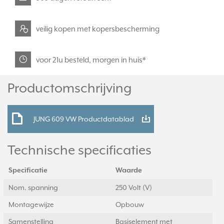
veilig kopen met kopersbescherming
voor 21u besteld, morgen in huis*
Productomschrijving
JUNG 609 VW Productdatablad
Technische specificaties
Specificatie
Waarde
Nom. spanning
250 Volt (V)
Montagewijze
Opbouw
Samenstelling
Basiselement met