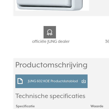
officiële JUNG dealer
3
Productomschrijving
JUNG 602 KOE Productdatablad
Technische specificaties
Specificatie
Waarde