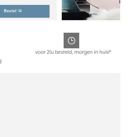
Bestel
voor 21u besteld, morgen in huis*
g