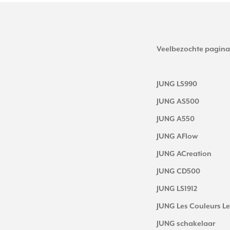
Veelbezochte pagina
JUNG LS990
JUNG AS500
JUNG A550
JUNG AFlow
JUNG ACreation
JUNG CD500
JUNG LS1912
JUNG Les Couleurs Le
JUNG schakelaar