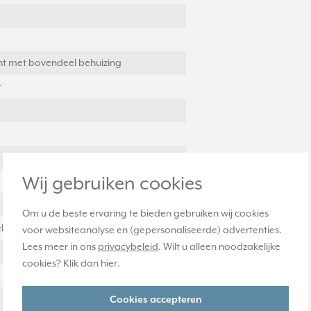
nt met bovendeel behuizing
r
Wij gebruiken cookies
Om u de beste ervaring te bieden gebruiken wij cookies
ld
voor websiteanalyse en (gepersonaliseerde) advertenties.
Lees meer in ons
privacybeleid
. Wilt u alleen noodzakelijke
cookies? Klik dan
hier
.
Cookies accepteren