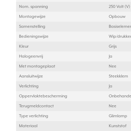
Nom. spanning
250 Volt (V)
Montagewijze
Opbouw
Samenstelling
Basiseleme
Bedieningswijze
Wip/drukke
Kleur
Grijs
Halogeenvrij
Ja
Met montageplaat
Nee
Aansluitwijze
Steekklem
Verlichting
Ja
Oppervlaktebescherming
Onbehande
Terugmeldcontact
Nee
Type verlichting
Glimlamp
Materiaal
Kunststof