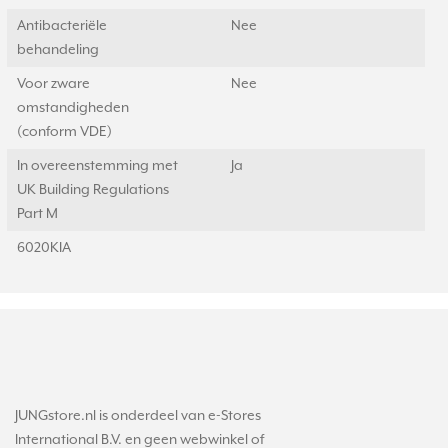
Antibacteriële
Nee
behandeling
Voor zware
Nee
omstandigheden
(conform VDE)
In overeenstemming met
Ja
UK Building Regulations
Part M
6020KIA
JUNGstore.nl is onderdeel van e-Stores
International B.V. en geen webwinkel of