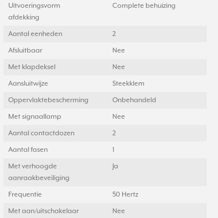
Uitvoeringsvorm
Complete behuizing
afdekking
Aantal eenheden
2
Afsluitbaar
Nee
Met klapdeksel
Nee
Aansluitwijze
Steekklem
Oppervlaktebescherming
Onbehandeld
Met signaallamp
Nee
Aantal contactdozen
2
Aantal fasen
1
Met verhoogde
Ja
aanraakbeveiliging
Frequentie
50 Hertz
Met aan/uitschakelaar
Nee