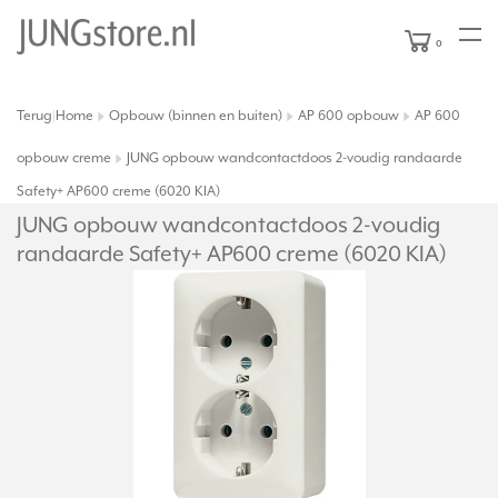
0
Terug
Home
Opbouw (binnen en buiten)
AP 600 opbouw
AP 600
|
opbouw creme
JUNG opbouw wandcontactdoos 2-voudig randaarde
Safety+ AP600 creme (6020 KIA)
JUNG opbouw wandcontactdoos 2-voudig
randaarde Safety+ AP600 creme (6020 KIA)