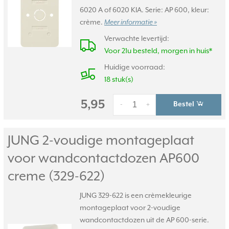
6020 A of 6020 KIA. Serie: AP 600, kleur:
crème.
Meer informatie »
Verwachte levertijd:
Voor 21u besteld, morgen in huis*
Huidige voorraad:
18 stuk(s)
5,95
Bestel
-
+
JUNG 2-voudige montageplaat
voor wandcontactdozen AP600
creme (329-622)
JUNG 329-622 is een crèmekleurige
montageplaat voor 2-voudige
wandcontactdozen uit de AP 600-serie.