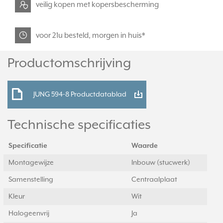
veilig kopen met kopersbescherming
voor 21u besteld, morgen in huis*
Productomschrijving
JUNG 594-8 Productdatablad
Technische specificaties
Specificatie
Waarde
Montagewijze
Inbouw (stucwerk)
Samenstelling
Centraalplaat
Kleur
Wit
Halogeenvrij
Ja