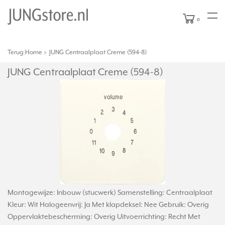
0
Terug
Home
JUNG Centraalplaat Creme (594-8)
|
JUNG Centraalplaat Creme (594-8)
Montagewijze: Inbouw (stucwerk) Samenstelling: Centraalplaat
Kleur: Wit Halogeenvrij: Ja Met klapdeksel: Nee Gebruik: Overig
Oppervlaktebescherming: Overig Uitvoerrichting: Recht Met