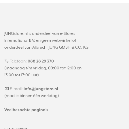
JUNGstore.nl is onderdeel van e-Stores
International B.V. en geen webwinkel of
onderdeel van Albrecht JUNG GMBH & CO. KG.
Telefoon:
088 28 29 370
(maandag t/m vrijdag, 09:00 tot 12:00 en
13:00 tot 17:00 uur)
E-mail:
info@jungstore.nl
(reactie binnen één werkdag)
Veelbezochte pagina's