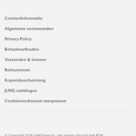
Contactinformatie
Algemene voorwaarden
Privacy Policy
Betaalmethoden
Verzenden & leveren
Retourneren
Kopersbescherming
JUNG catalogus
Cookievoorkeuren aanpassen
© Copyright 2026 JUNGstore.nl - alle prijzen zijn inclusief BTW. -