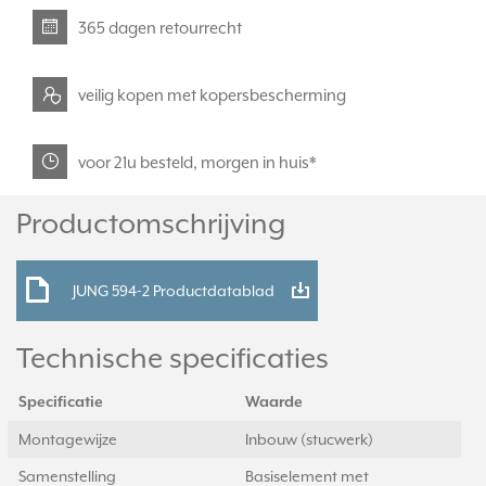
365 dagen retourrecht
veilig kopen met kopersbescherming
voor 21u besteld, morgen in huis*
Productomschrijving
JUNG 594-2 Productdatablad
Technische specificaties
Specificatie
Waarde
Montagewijze
Inbouw (stucwerk)
Samenstelling
Basiselement met