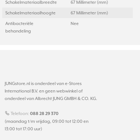
Schakelmateriaalbreedte
67 Millimeter (mm)
Schakelmateriaalhoogte
67 Millimeter (mm)
Antibacteriële
Nee
behandeling
JUNGstore.nl is onderdeel van e-Stores
International B.V. en geen webwinkel of
onderdeel van Albrecht JUNG GMBH & CO. KG.
Telefoon:
088 28 29 370
(maandag t/m vrijdag, 09:00 tot 12:00 en
13:00 tot 17:00 uur)