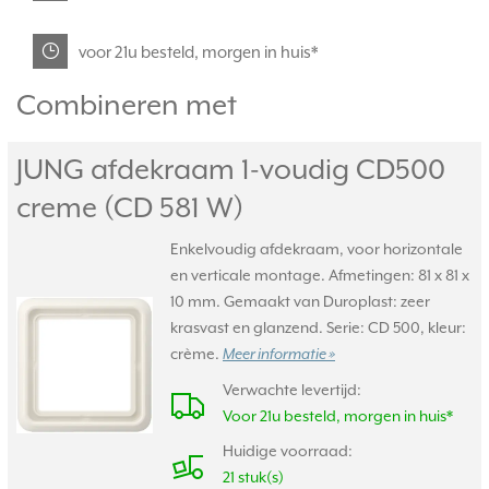
voor 21u besteld, morgen in huis*
Combineren met
JUNG afdekraam 1-voudig CD500
creme (CD 581 W)
Enkelvoudig afdekraam, voor horizontale
en verticale montage. Afmetingen: 81 x 81 x
10 mm. Gemaakt van Duroplast: zeer
krasvast en glanzend. Serie: CD 500, kleur:
crème.
Meer informatie »
Verwachte levertijd:
Voor 21u besteld, morgen in huis*
Huidige voorraad:
21 stuk(s)