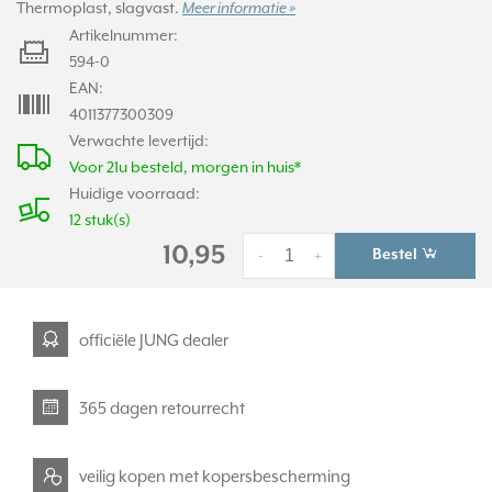
Thermoplast, slagvast.
Meer informatie »
Artikelnummer:
594-0
EAN:
4011377300309
Verwachte levertijd:
Voor 21u besteld, morgen in huis*
Huidige voorraad:
12 stuk(s)
10,95
Bestel
-
+
officiële JUNG dealer
365 dagen retourrecht
veilig kopen met kopersbescherming