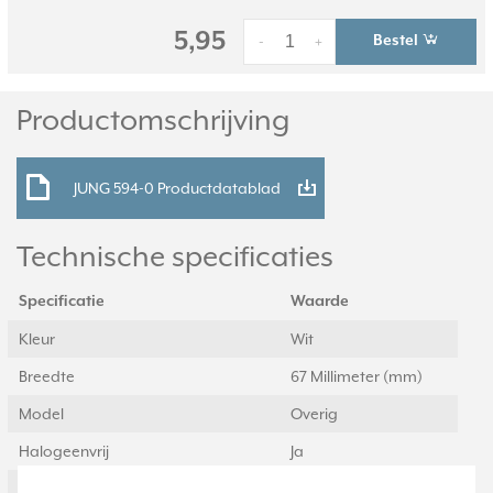
5,95
Bestel
-
+
Productomschrijving
JUNG 594-0 Productdatablad
Technische specificaties
Specificatie
Waarde
Kleur
Wit
Breedte
67 Millimeter (mm)
Model
Overig
Halogeenvrij
Ja
Hoogte
67 Millimeter (mm)