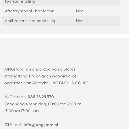
toetsaansluiting
Aftastsymbool / barrièrevrij
Nee
Antibacteriële behandeling
Nee
JUNGstore.nl is onderdeel van e-Stores
International B.V. en geen webwinkel of
onderdeel van Albrecht JUNG GMBH & CO. KG.
Telefoon:
088 28 29 370
(maandag t/m vrijdag, 09:00 tot 12:00 en
13:00 tot 17:00 uur)
E-mail:
info@jungstore.nl