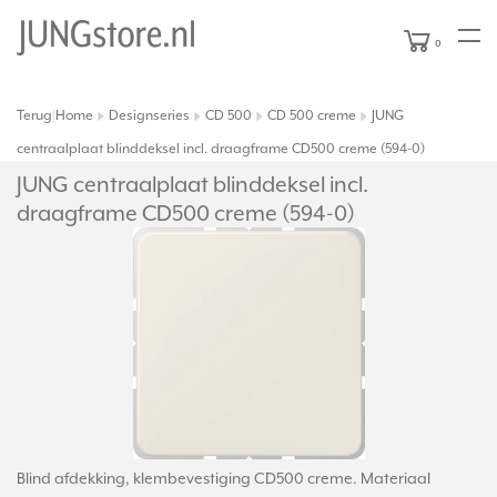
0
Terug
Home
Designseries
CD 500
CD 500 creme
JUNG
|
centraalplaat blinddeksel incl. draagframe CD500 creme (594-0)
JUNG centraalplaat blinddeksel incl.
draagframe CD500 creme (594-0)
Blind afdekking, klembevestiging CD500 creme. Materiaal