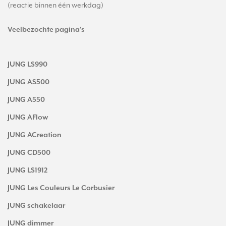
(reactie binnen één werkdag)
Veelbezochte pagina's
JUNG LS990
JUNG AS500
JUNG A550
JUNG AFlow
JUNG ACreation
JUNG CD500
JUNG LS1912
JUNG Les Couleurs Le Corbusier
JUNG schakelaar
JUNG dimmer