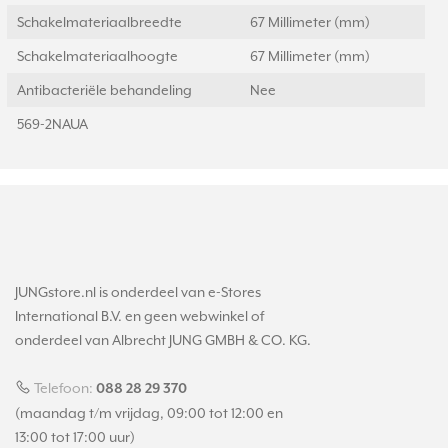
Schakelmateriaalbreedte
67 Millimeter (mm)
Schakelmateriaalhoogte
67 Millimeter (mm)
Antibacteriële behandeling
Nee
569-2NAUA
JUNGstore.nl is onderdeel van e-Stores
International B.V. en geen webwinkel of
onderdeel van Albrecht JUNG GMBH & CO. KG.
Telefoon:
088 28 29 370
(maandag t/m vrijdag, 09:00 tot 12:00 en
13:00 tot 17:00 uur)