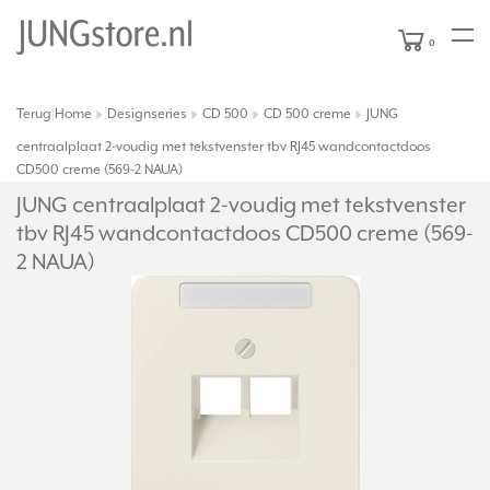
0
Terug
Home
Designseries
CD 500
CD 500 creme
JUNG
|
centraalplaat 2-voudig met tekstvenster tbv RJ45 wandcontactdoos
CD500 creme (569-2 NAUA)
JUNG centraalplaat 2-voudig met tekstvenster
tbv RJ45 wandcontactdoos CD500 creme (569-
2 NAUA)