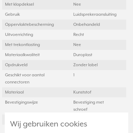
Met klapdeksel
Nee
Gebruik
Luidsprekeraansluiting
Oppervlaktebescherming
Onbehandeld
Uitvoerrichting
Recht
Met trekontlasting
Nee
Materiaalkwaliteit
Duroplast
Opdrukveld
Zonder label
Geschikt voor aantal
1
connectoren
Materiaal
Kunststof
Bevestigingswijze
Bevestiging met
schroef
Afgeschermde behuizing
Nee
Wij gebruiken cookies
Met verlichting
Nee