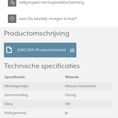
veilig kopen met kopersbescherming
voor 21u besteld, morgen in huis*
Productomschrijving
JUNG 568-1 Productdatablad
Technische specificaties
Specificatie
Waarde
Montagewijze
Inbouw (stucwerk)
Samenstelling
Overig
Kleur
Wit
Halogeenvrij
Ja