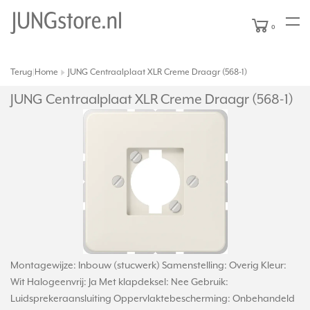
0
Terug
Home
JUNG Centraalplaat XLR Creme Draagr (568-1)
|
JUNG Centraalplaat XLR Creme Draagr (568-1)
Montagewijze: Inbouw (stucwerk) Samenstelling: Overig Kleur:
Wit Halogeenvrij: Ja Met klapdeksel: Nee Gebruik:
Luidsprekeraansluiting Oppervlaktebescherming: Onbehandeld