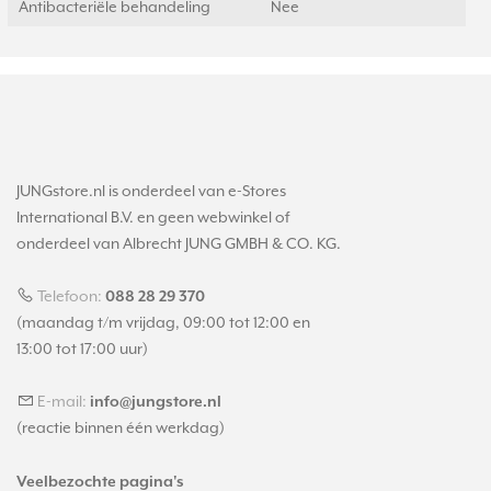
Antibacteriële behandeling
Nee
JUNGstore.nl is onderdeel van e-Stores
International B.V. en geen webwinkel of
onderdeel van Albrecht JUNG GMBH & CO. KG.
Telefoon:
088 28 29 370
(maandag t/m vrijdag, 09:00 tot 12:00 en
13:00 tot 17:00 uur)
E-mail:
info@jungstore.nl
(reactie binnen één werkdag)
Veelbezochte pagina's