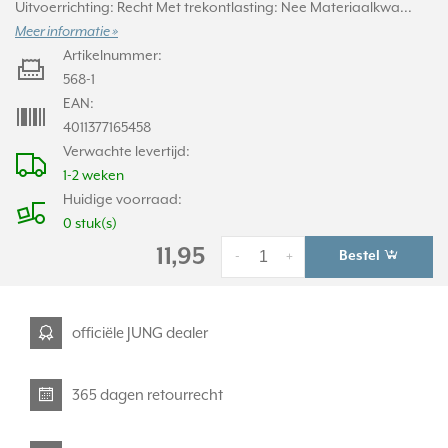
Uitvoerrichting: Recht Met trekontlasting: Nee Materiaalkwa...
Meer informatie »
Artikelnummer:
568-1
EAN:
4011377165458
Verwachte levertijd:
1-2 weken
Huidige voorraad:
0 stuk(s)
11,95
Bestel
-
+
officiële JUNG dealer
365 dagen retourrecht