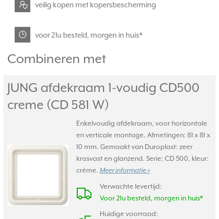
veilig kopen met kopersbescherming
voor 21u besteld, morgen in huis*
Combineren met
JUNG afdekraam 1-voudig CD500
creme (CD 581 W)
Enkelvoudig afdekraam, voor horizontale
en verticale montage. Afmetingen: 81 x 81 x
10 mm. Gemaakt van Duroplast: zeer
krasvast en glanzend. Serie: CD 500, kleur:
crème.
Meer informatie »
Verwachte levertijd:
Voor 21u besteld, morgen in huis*
Huidige voorraad: