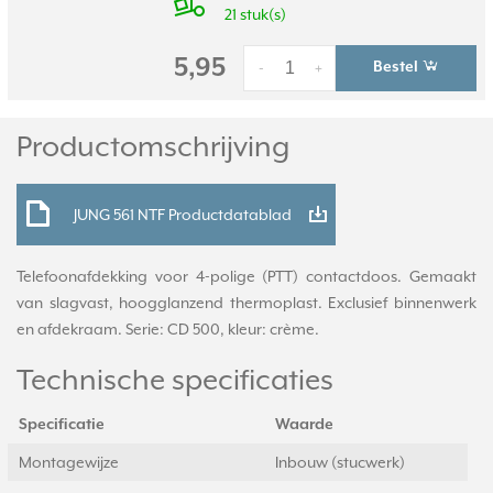
21 stuk(s)
5,95
Bestel
-
+
Productomschrijving
JUNG 561 NTF Productdatablad
Telefoonafdekking voor 4-polige (PTT) contactdoos. Gemaakt
van slagvast, hoogglanzend thermoplast. Exclusief binnenwerk
en afdekraam. Serie: CD 500, kleur: crème.
Technische specificaties
Specificatie
Waarde
Montagewijze
Inbouw (stucwerk)