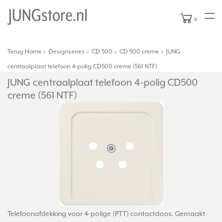
0
Terug
Home
Designseries
CD 500
CD 500 creme
JUNG
|
centraalplaat telefoon 4-polig CD500 creme (561 NTF)
JUNG centraalplaat telefoon 4-polig CD500
creme (561 NTF)
Telefoonafdekking voor 4-polige (PTT) contactdoos. Gemaakt