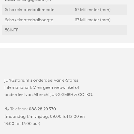
Schakelmateriaalbreedte
67 Millimeter (mm)
Schakelmateriaalhoogte
67 Millimeter (mm)
561NTF
JUNGstore.nl is onderdeel van e-Stores
International B.V. en geen webwinkel of
onderdeel van Albrecht JUNG GMBH & CO. KG.
Telefoon:
088 28 29 370
(maandag t/m vrijdag, 09:00 tot 12:00 en
13:00 tot 17:00 uur)