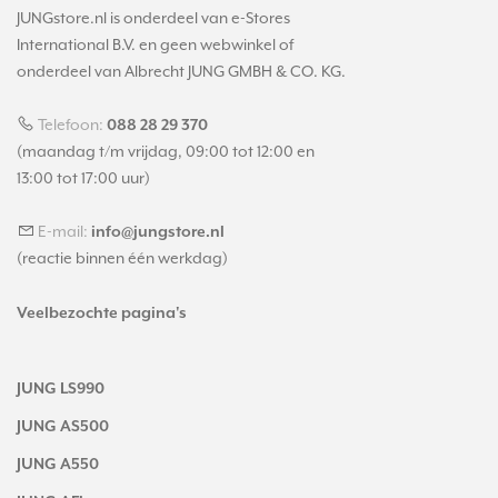
JUNGstore.nl is onderdeel van e-Stores
International B.V. en geen webwinkel of
onderdeel van Albrecht JUNG GMBH & CO. KG.
Telefoon:
088 28 29 370
(maandag t/m vrijdag, 09:00 tot 12:00 en
13:00 tot 17:00 uur)
E-mail:
info@jungstore.nl
(reactie binnen één werkdag)
Veelbezochte pagina's
JUNG LS990
JUNG AS500
JUNG A550