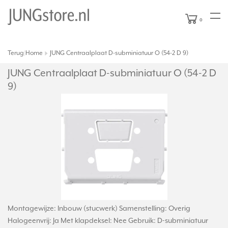
0
Terug
Home
JUNG Centraalplaat D-subminiatuur O (54-2 D 9)
|
JUNG Centraalplaat D-subminiatuur O (54-2 D
9)
Montagewijze: Inbouw (stucwerk) Samenstelling: Overig
Halogeenvrij: Ja Met klapdeksel: Nee Gebruik: D-subminiatuur