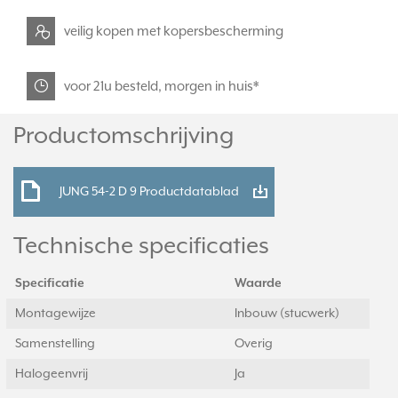
veilig kopen met kopersbescherming
voor 21u besteld, morgen in huis*
Productomschrijving
JUNG 54-2 D 9 Productdatablad
Technische specificaties
Specificatie
Waarde
Montagewijze
Inbouw (stucwerk)
Samenstelling
Overig
Halogeenvrij
Ja