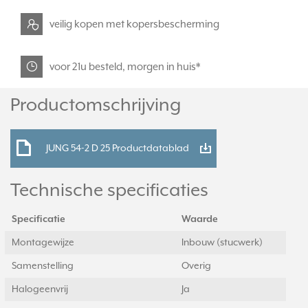
veilig kopen met kopersbescherming
voor 21u besteld, morgen in huis*
Productomschrijving
JUNG 54-2 D 25 Productdatablad
Technische specificaties
Specificatie
Waarde
Montagewijze
Inbouw (stucwerk)
Samenstelling
Overig
Halogeenvrij
Ja