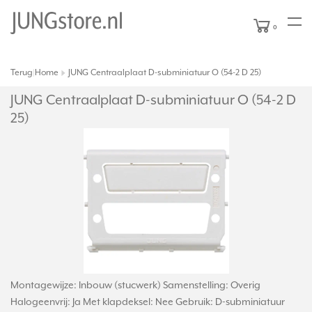
0
Terug
Home
JUNG Centraalplaat D-subminiatuur O (54-2 D 25)
|
JUNG Centraalplaat D-subminiatuur O (54-2 D
25)
Montagewijze: Inbouw (stucwerk) Samenstelling: Overig
Halogeenvrij: Ja Met klapdeksel: Nee Gebruik: D-subminiatuur