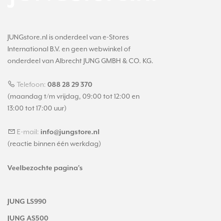
JUNGstore.nl is onderdeel van e-Stores
International B.V. en geen webwinkel of
onderdeel van Albrecht JUNG GMBH & CO. KG.
Telefoon:
088 28 29 370
(maandag t/m vrijdag, 09:00 tot 12:00 en
13:00 tot 17:00 uur)
E-mail:
info@jungstore.nl
(reactie binnen één werkdag)
Veelbezochte pagina's
JUNG LS990
JUNG AS500