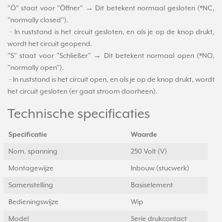
"Ö" staat voor "Öffner" → Dit betekent normaal gesloten (*NC,
"normally closed").
- In ruststand is het circuit gesloten, en als je op de knop drukt,
wordt het circuit geopend.
"S" staat voor "Schließer" → Dit betekent normaal open (*NO,
"normally open").
- In ruststand is het circuit open, en als je op de knop drukt, wordt
het circuit gesloten (er gaat stroom doorheen).
Technische specificaties
Specificatie
Waarde
Nom. spanning
250 Volt (V)
Montagewijze
Inbouw (stucwerk)
Samenstelling
Basiselement
Bedieningswijze
Wip
Model
Serie drukcontact