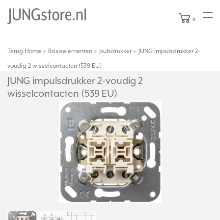
0
Terug
Home
Basiselementen
pulsdrukker
JUNG impulsdrukker 2-
|
voudig 2 wisselcontacten (539 EU)
JUNG impulsdrukker 2-voudig 2
wisselcontacten (539 EU)