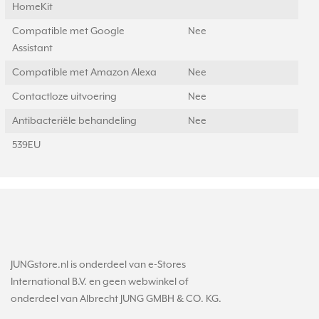
HomeKit
Compatible met Google
Nee
Assistant
Compatible met Amazon Alexa
Nee
Contactloze uitvoering
Nee
Antibacteriële behandeling
Nee
539EU
JUNGstore.nl is onderdeel van e-Stores
International B.V. en geen webwinkel of
onderdeel van Albrecht JUNG GMBH & CO. KG.