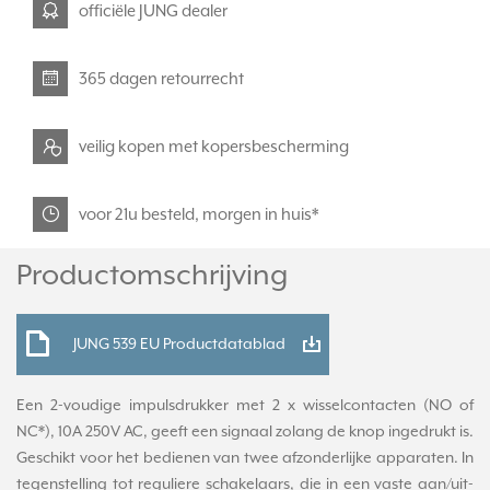
officiële JUNG dealer
365 dagen retourrecht
veilig kopen met kopersbescherming
voor 21u besteld, morgen in huis*
Productomschrijving
JUNG 539 EU Productdatablad
Een 2-voudige impulsdrukker met 2 x wisselcontacten (NO of
NC*), 10A 250V AC, geeft een signaal zolang de knop ingedrukt is.
Geschikt voor het bedienen van twee afzonderlijke apparaten. In
tegenstelling tot reguliere schakelaars, die in een vaste aan/uit-