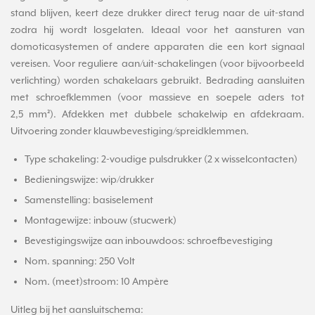
stand blijven, keert deze drukker direct terug naar de uit-stand
zodra hij wordt losgelaten. Ideaal voor het aansturen van
domoticasystemen of andere apparaten die een kort signaal
vereisen. Voor reguliere aan/uit-schakelingen (voor bijvoorbeeld
verlichting) worden schakelaars gebruikt. Bedrading aansluiten
met schroefklemmen (voor massieve en soepele aders tot
2,5 mm²). Afdekken met dubbele schakelwip en afdekraam.
Uitvoering zonder klauwbevestiging/spreidklemmen.
Type schakeling: 2-voudige pulsdrukker (2 x wisselcontacten)
Bedieningswijze: wip/drukker
Samenstelling: basiselement
Montagewijze: inbouw (stucwerk)
Bevestigingswijze aan inbouwdoos: schroefbevestiging
Nom. spanning: 250 Volt
Nom. (meet)stroom: 10 Ampère
Uitleg bij het aansluitschema: