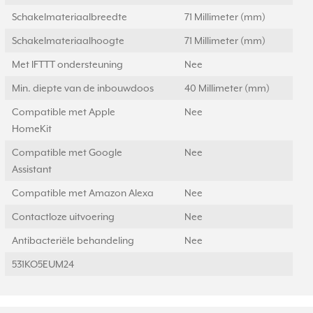
Schakelmateriaalbreedte
71 Millimeter (mm)
Schakelmateriaalhoogte
71 Millimeter (mm)
Met IFTTT ondersteuning
Nee
Min. diepte van de inbouwdoos
40 Millimeter (mm)
Compatible met Apple
Nee
HomeKit
Compatible met Google
Nee
Assistant
Compatible met Amazon Alexa
Nee
Contactloze uitvoering
Nee
Antibacteriële behandeling
Nee
531KO5EUM24