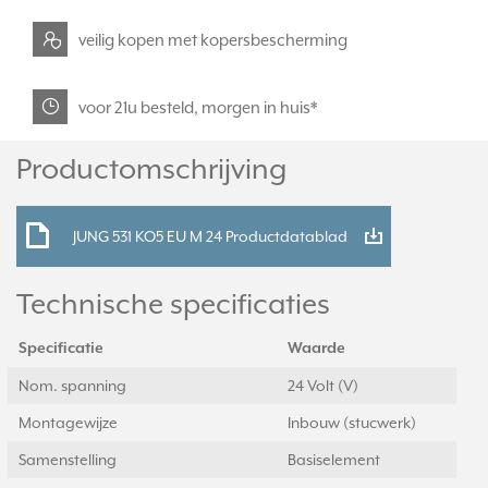
veilig kopen met kopersbescherming
voor 21u besteld, morgen in huis*
Productomschrijving
JUNG 531 KO5 EU M 24 Productdatablad
Technische specificaties
Specificatie
Waarde
Nom. spanning
24 Volt (V)
Montagewijze
Inbouw (stucwerk)
Samenstelling
Basiselement