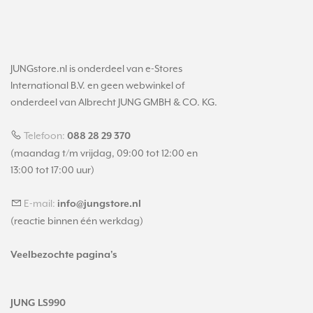
JUNGstore.nl is onderdeel van e-Stores
International B.V. en geen webwinkel of
onderdeel van Albrecht JUNG GMBH & CO. KG.
Telefoon:
088 28 29 370
(maandag t/m vrijdag, 09:00 tot 12:00 en
13:00 tot 17:00 uur)
E-mail:
info@jungstore.nl
(reactie binnen één werkdag)
Veelbezochte pagina's
JUNG LS990