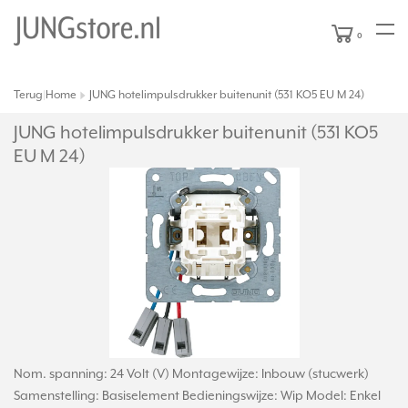
0
Terug
Home
JUNG hotelimpulsdrukker buitenunit (531 KO5 EU M 24)
|
JUNG hotelimpulsdrukker buitenunit (531 KO5
EU M 24)
Nom. spanning: 24 Volt (V) Montagewijze: Inbouw (stucwerk)
Samenstelling: Basiselement Bedieningswijze: Wip Model: Enkel