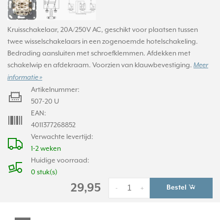
Kruisschakelaar, 20A/250V AC, geschikt voor plaatsen tussen
twee wisselschakelaars in een zogenoemde hotelschakeling.
Bedrading aansluiten met schroefklemmen. Afdekken met
schakelwip en afdekraam. Voorzien van klauwbevestiging.
Meer
informatie »
Artikelnummer:
507-20 U
EAN:
4011377268852
Verwachte levertijd:
1-2 weken
Huidige voorraad:
0 stuk(s)
29,95
Bestel
-
+