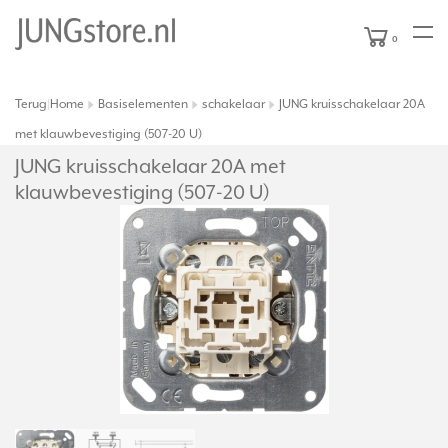
0
Terug
Home
Basiselementen
schakelaar
JUNG kruisschakelaar 20A
|
met klauwbevestiging (507-20 U)
JUNG kruisschakelaar 20A met
klauwbevestiging (507-20 U)