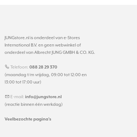
JUNGstore.nl is onderdeel van e-Stores
International B.V. en geen webwinkel of
onderdeel van Albrecht JUNG GMBH & CO. KG.
Telefoon:
088 28 29 370
(maandag t/m vrijdag, 09:00 tot 12:00 en
13:00 tot 17:00 uur)
E-mail:
info@jungstore.nl
(reactie binnen één werkdag)
Veelbezochte pagina's