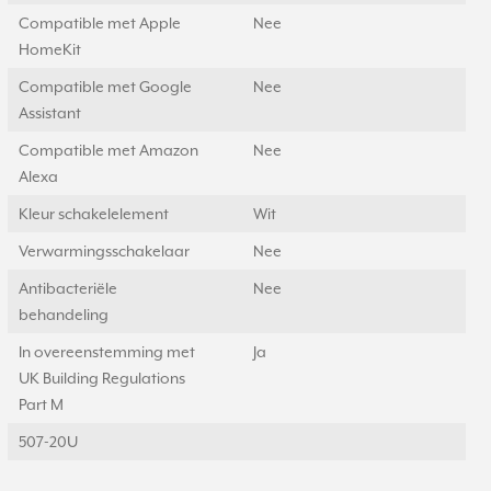
Compatible met Apple
Nee
HomeKit
Compatible met Google
Nee
Assistant
Compatible met Amazon
Nee
Alexa
Kleur schakelelement
Wit
Verwarmingsschakelaar
Nee
Antibacteriële
Nee
behandeling
In overeenstemming met
Ja
UK Building Regulations
Part M
507-20U