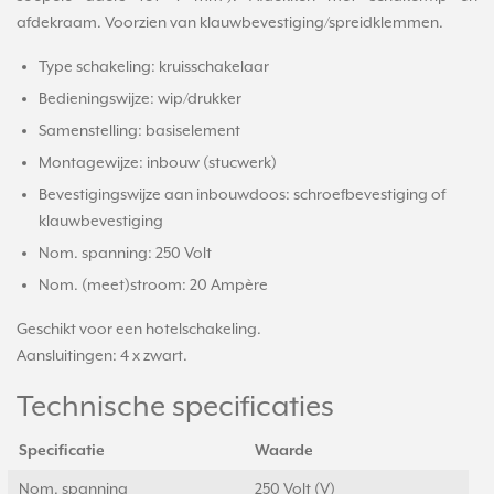
afdekraam. Voorzien van klauwbevestiging/spreidklemmen.
Type schakeling: kruisschakelaar
Bedieningswijze: wip/drukker
Samenstelling: basiselement
Montagewijze: inbouw (stucwerk)
Bevestigingswijze aan inbouwdoos: schroefbevestiging of
klauwbevestiging
Nom. spanning: 250 Volt
Nom. (meet)stroom: 20 Ampère
Geschikt voor een hotelschakeling.
Aansluitingen: 4 x zwart.
Technische specificaties
Specificatie
Waarde
Nom. spanning
250 Volt (V)