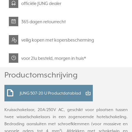
officiële JUNG dealer
365 dagen retourrecht
veilig kopen met kopersbescherming
voor 21u besteld, morgen in huis*
Productomschrijving
JUNG 507-20 U Productdatablad
Kruisschakelaar, 20A/250V AC, geschikt voor plaatsen tussen
twee wisselschakelaars in een zogenoemde hotelschakeling.
Bedrading aansluiten met schroefklemmen (voor massieve en
soepele aders tot 4 mm²). Afdekken met schakelwip en