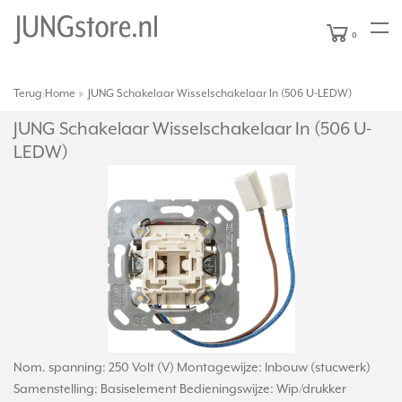
0
Terug
Home
JUNG Schakelaar Wisselschakelaar In (506 U-LEDW)
|
JUNG Schakelaar Wisselschakelaar In (506 U-
LEDW)
Nom. spanning: 250 Volt (V) Montagewijze: Inbouw (stucwerk)
Samenstelling: Basiselement Bedieningswijze: Wip/drukker