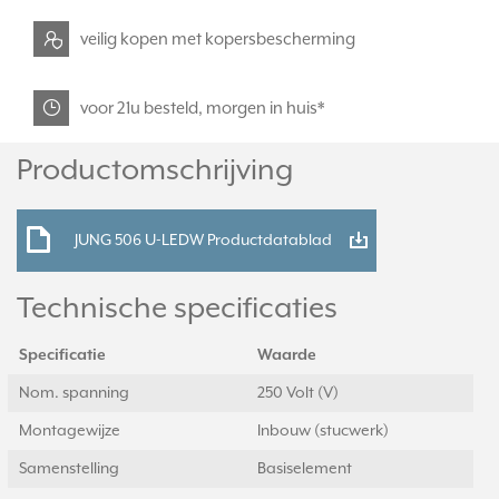
veilig kopen met kopersbescherming
voor 21u besteld, morgen in huis*
Productomschrijving
JUNG 506 U-LEDW Productdatablad
Technische specificaties
Specificatie
Waarde
Nom. spanning
250 Volt (V)
Montagewijze
Inbouw (stucwerk)
Samenstelling
Basiselement