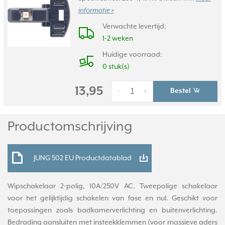
informatie »
Verwachte levertijd:
1-2 weken
Huidige voorraad:
0 stuk(s)
13,95
Bestel
-
+
Productomschrijving
JUNG 502 EU Productdatablad
Wipschakelaar 2-polig, 10A/250V AC. Tweepolige schakelaar
voor het gelijktijdig schakelen van fase en nul. Geschikt voor
toepassingen zoals badkamerverlichting en buitenverlichting.
Bedrading aansluiten met insteekklemmen (voor massieve aders