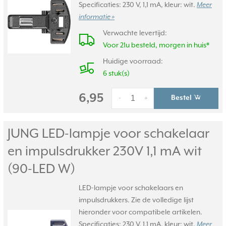
Specificaties: 230 V, 1,1 mA, kleur: wit.
Meer
informatie »
Verwachte levertijd:
Voor 21u besteld, morgen in huis*
Huidige voorraad:
6 stuk(s)
6,95
Bestel
-
+
JUNG LED-lampje voor schakelaar
en impulsdrukker 230V 1,1 mA wit
(90-LED W)
LED-lampje voor schakelaars en
impulsdrukkers. Zie de volledige lijst
hieronder voor compatibele artikelen.
Specificaties: 230 V, 1.1 mA, kleur: wit.
Meer