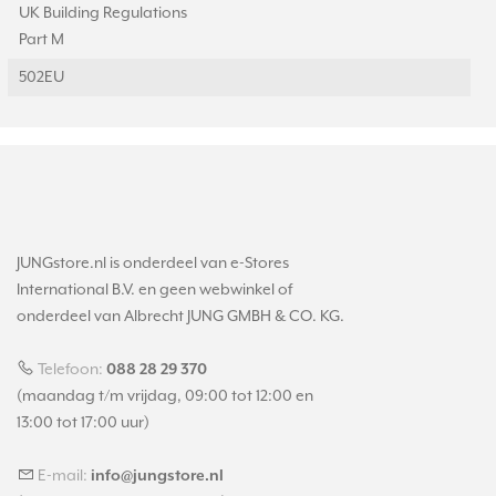
UK Building Regulations
Part M
502EU
JUNGstore.nl is onderdeel van e-Stores
International B.V. en geen webwinkel of
onderdeel van Albrecht JUNG GMBH & CO. KG.
Telefoon:
088 28 29 370
(maandag t/m vrijdag, 09:00 tot 12:00 en
13:00 tot 17:00 uur)
E-mail:
info@jungstore.nl