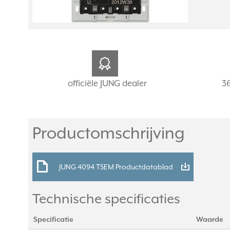
officiële JUNG dealer
3
Productomschrijving
JUNG 4094 TSEM Productdatablad
Technische specificaties
Specificatie
Waarde