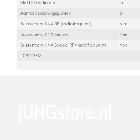
Met LED indicatie
Ja
Aantal bedieningspunten
8
Bussysteem KNX-RF (radiofrequent)
Nee
Bussysteem KNX Secure
Nee
Bussysteem KNX Secure-RF (radiofrequent)
Nee
4094TSEM