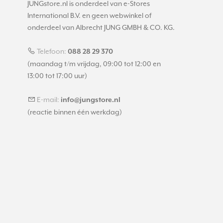
JUNGstore.nl is onderdeel van e-Stores
International B.V. en geen webwinkel of
onderdeel van Albrecht JUNG GMBH & CO. KG.
Telefoon:
088 28 29 370
(maandag t/m vrijdag, 09:00 tot 12:00 en
13:00 tot 17:00 uur)
E-mail:
info@jungstore.nl
(reactie binnen één werkdag)