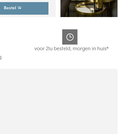
Bestel
voor 21u besteld, morgen in huis*
g