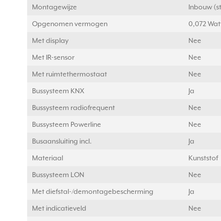
Montagewijze
Inbouw (s
Opgenomen vermogen
0,072 Wat
Met display
Nee
Met IR-sensor
Nee
Met ruimtethermostaat
Nee
Bussysteem KNX
Ja
Bussysteem radiofrequent
Nee
Bussysteem Powerline
Nee
Busaansluiting incl.
Ja
Materiaal
Kunststof
Bussysteem LON
Nee
Met diefstal-/demontagebescherming
Ja
Met indicatieveld
Nee