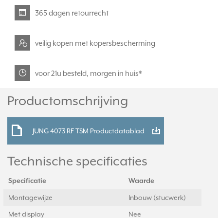
365 dagen retourrecht
veilig kopen met kopersbescherming
voor 21u besteld, morgen in huis*
Productomschrijving
JUNG 4073 RF TSM Productdatablad
Technische specificaties
Specificatie
Waarde
Montagewijze
Inbouw (stucwerk)
Met display
Nee