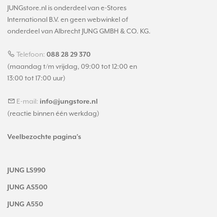
JUNGstore.nl is onderdeel van e-Stores
International B.V. en geen webwinkel of
onderdeel van Albrecht JUNG GMBH & CO. KG.
Telefoon:
088 28 29 370
(maandag t/m vrijdag, 09:00 tot 12:00 en
13:00 tot 17:00 uur)
E-mail:
info@jungstore.nl
(reactie binnen één werkdag)
Veelbezochte pagina's
JUNG LS990
JUNG AS500
JUNG A550