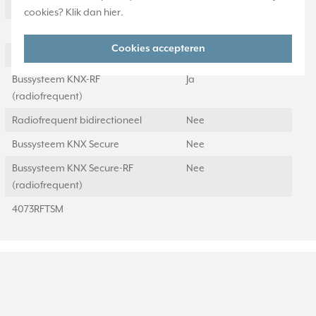
Beschermingsgraad (IP)
IP20
cookies? Klik dan
hier
.
Met LED indicatie
Ja
Cookies accepteren
Aantal bedieningspunten
6
Bussysteem KNX-RF
Ja
(radiofrequent)
Radiofrequent bidirectioneel
Nee
Bussysteem KNX Secure
Nee
Bussysteem KNX Secure-RF
Nee
(radiofrequent)
4073RFTSM