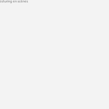
esturing en scènes