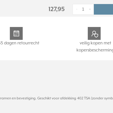
127,95
-
+
65 dagen retourrecht
veilig kopen met
kopersbeschermin
rramen en bevestiging. Geschikt voor afdekking 402 TSA (zonder sym