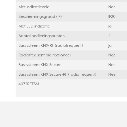
Met indicatieveld
Nee
Beschermingsgraad (IP)
IP20
Met LED indicatie
Ja
Aantal bedieningspunten
4
Bussysteem KNX-RF (radiofrequent)
Ja
Radiofrequent bidirectioneel
Nee
Bussysteem KNX Secure
Nee
Bussysteem KNX Secure-RF (radiofrequent)
Nee
4072RFTSM