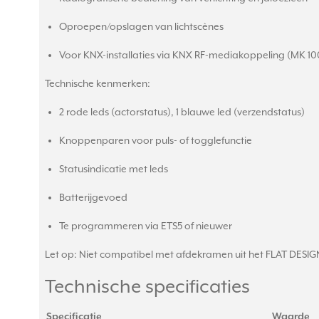
Oproepen/opslagen van lichtscènes
Voor KNX-installaties via KNX RF-mediakoppeling (MK 10
Technische kenmerken:
2 rode leds (actorstatus), 1 blauwe led (verzendstatus)
Knoppenparen voor puls- of togglefunctie
Statusindicatie met leds
Batterijgevoed
Te programmeren via ETS5 of nieuwer
Let op: Niet compatibel met afdekramen uit het FLAT DES
Technische specificaties
Specificatie
Waarde