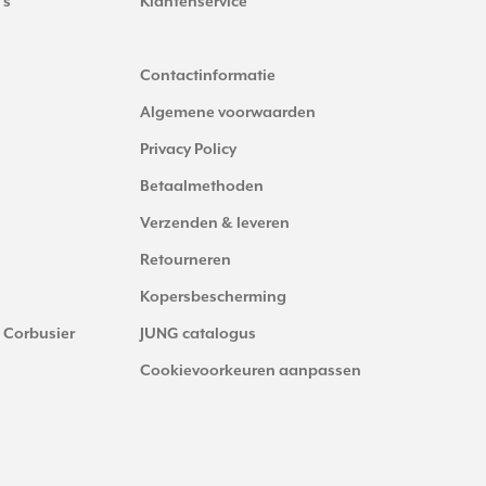
's
Klantenservice
Contactinformatie
Algemene voorwaarden
Privacy Policy
Betaalmethoden
Verzenden & leveren
Retourneren
Kopersbescherming
 Corbusier
JUNG catalogus
Cookievoorkeuren aanpassen