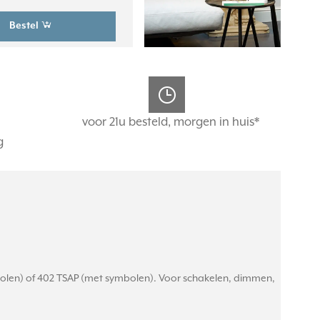
Bestel
voor 21u besteld, morgen in huis*
g
bolen) of 402 TSAP (met symbolen). Voor schakelen, dimmen,