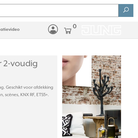
0
latievideo
 2-voudig
g. Geschikt voor afdekking
, scènes, KNX RF, ETS5+.