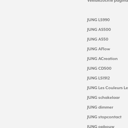
Veelbezochte pagina
JUNG LS990
JUNG AS500
JUNG A550
JUNG AFlow
JUNG ACreation
JUNG CD500
JUNG LS1912
JUNG Les Couleurs Le
JUNG schakelaar
JUNG dimmer
JUNG stopcontact
JUNG opbouw