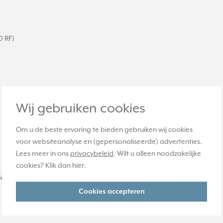
0 RF)
Wij gebruiken cookies
Om u de beste ervaring te bieden gebruiken wij cookies
voor websiteanalyse en (gepersonaliseerde) advertenties.
Lees meer in ons
privacybeleid
. Wilt u alleen noodzakelijke
cookies? Klik dan
hier
.
IGN-programma.
Cookies accepteren