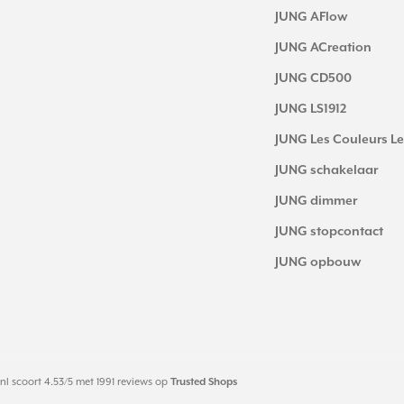
JUNG AFlow
JUNG ACreation
JUNG CD500
JUNG LS1912
JUNG Les Couleurs Le
JUNG schakelaar
JUNG dimmer
JUNG stopcontact
JUNG opbouw
nl
scoort
4.53
/
5
met
1991
reviews op
Trusted Shops