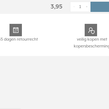
3,95
-
+
65 dagen retourrecht
veilig kopen met
kopersbeschermin