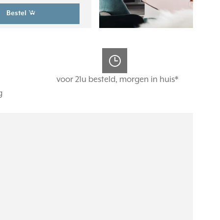
Bestel
voor 21u besteld, morgen in huis*
g