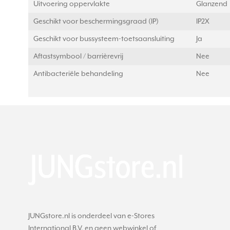
Uitvoering oppervlakte
Glanzend
Geschikt voor beschermingsgraad (IP)
IP2X
Geschikt voor bussysteem-toetsaansluiting
Ja
Aftastsymbool / barrièrevrij
Nee
Antibacteriële behandeling
Nee
JUNGstore.nl is onderdeel van e-Stores
International B.V. en geen webwinkel of