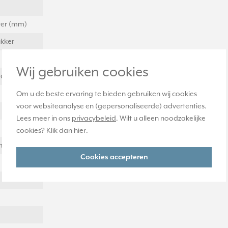
eter (mm)
ukker
Wij gebruiken cookies
eter (mm)
Om u de beste ervaring te bieden gebruiken wij cookies
voor websiteanalyse en (gepersonaliseerde) advertenties.
Lees meer in ons
privacybeleid
. Wilt u alleen noodzakelijke
cookies? Klik dan
hier
.
 (snap)
Cookies accepteren