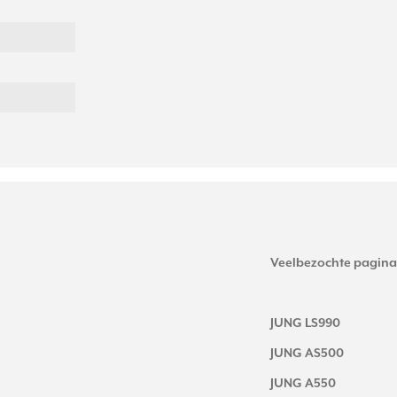
Veelbezochte pagina
JUNG LS990
JUNG AS500
JUNG A550