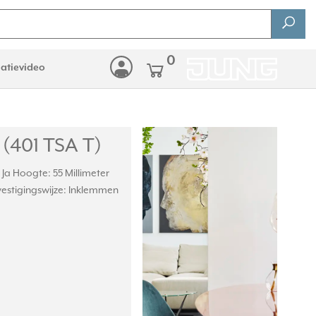
0
latievideo
 (401 TSA T)
 Ja Hoogte: 55 Millimeter
estigingswijze: Inklemmen