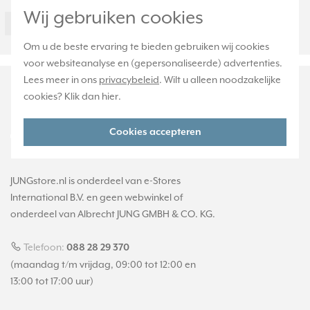
Bevestigingswijze
Schroefdraad
Wij gebruiken cookies
37GE
Om u de beste ervaring te bieden gebruiken wij cookies
voor websiteanalyse en (gepersonaliseerde) advertenties.
Lees meer in ons
privacybeleid
. Wilt u alleen noodzakelijke
cookies? Klik dan
hier
.
Cookies accepteren
JUNGstore.nl is onderdeel van e-Stores
International B.V. en geen webwinkel of
onderdeel van Albrecht JUNG GMBH & CO. KG.
Telefoon:
088 28 29 370
(maandag t/m vrijdag, 09:00 tot 12:00 en
13:00 tot 17:00 uur)