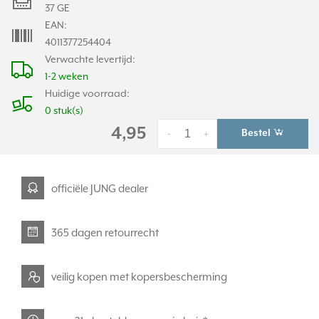
37 GE
EAN:
4011377254404
Verwachte levertijd:
1-2 weken
Huidige voorraad:
0 stuk(s)
4,95
Bestel
-
+
officiële JUNG dealer
365 dagen retourrecht
veilig kopen met kopersbescherming