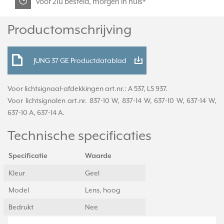
voor 21u besteld, morgen in huis*
Productomschrijving
JUNG 37 GE Productdatablad
Voor lichtsignaal-afdekkingen art.nr.: A 537, LS 937.
Voor lichtsignalen art.nr. 837-10 W, 837-14 W, 637-10 W, 637-14 W,
637-10 A, 637-14 A.
Technische specificaties
Specificatie
Waarde
Kleur
Geel
Model
Lens, hoog
Bedrukt
Nee