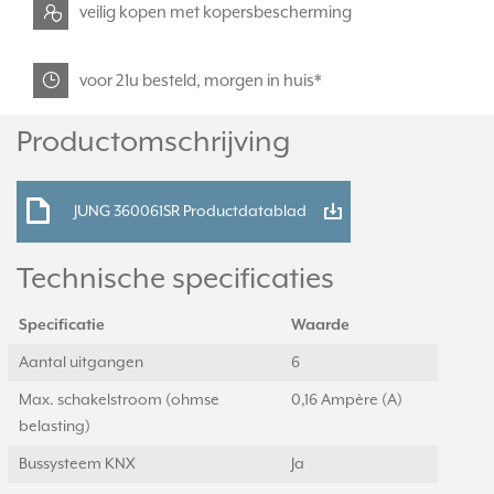
veilig kopen met kopersbescherming
voor 21u besteld, morgen in huis*
Productomschrijving
JUNG 360061SR Productdatablad
Technische specificaties
Specificatie
Waarde
Aantal uitgangen
6
Max. schakelstroom (ohmse
0,16 Ampère (A)
belasting)
Bussysteem KNX
Ja