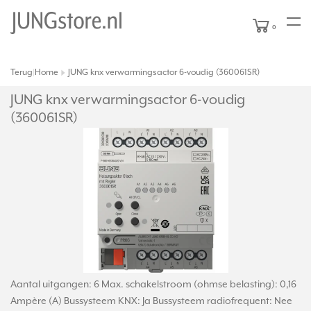
0
Terug
Home
JUNG knx verwarmingsactor 6-voudig (360061SR)
|
JUNG knx verwarmingsactor 6-voudig
(360061SR)
Aantal uitgangen: 6 Max. schakelstroom (ohmse belasting): 0,16
Ampère (A) Bussysteem KNX: Ja Bussysteem radiofrequent: Nee