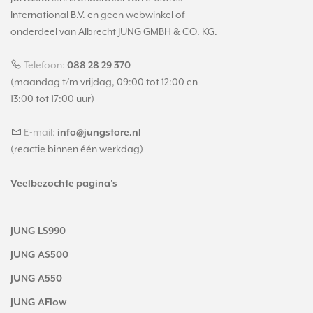
International B.V. en geen webwinkel of
onderdeel van Albrecht JUNG GMBH & CO. KG.
Telefoon:
088 28 29 370
(maandag t/m vrijdag, 09:00 tot 12:00 en
13:00 tot 17:00 uur)
E-mail:
info@jungstore.nl
(reactie binnen één werkdag)
Veelbezochte pagina's
JUNG LS990
JUNG AS500
JUNG A550
JUNG AFlow