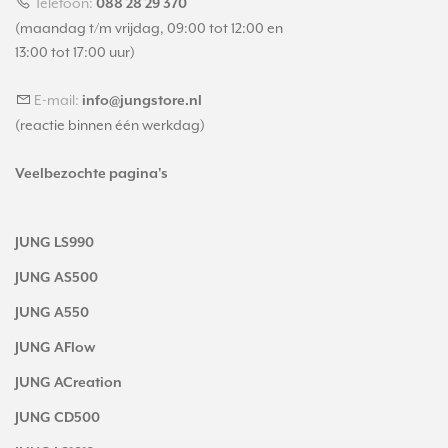
Telefoon:
088 28 29 370
(maandag t/m vrijdag, 09:00 tot 12:00 en
13:00 tot 17:00 uur)
E-mail:
info@jungstore.nl
(reactie binnen één werkdag)
Veelbezochte pagina's
JUNG LS990
JUNG AS500
JUNG A550
JUNG AFlow
JUNG ACreation
JUNG CD500