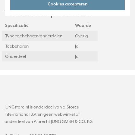
Cookies accepteren
Technische specificaties
Specificatie
Waarde
Type toebehoren/onderdelen
Overig
Toebehoren
Ja
Onderdeel
Ja
JUNGstore.nl is onderdeel van e-Stores
International B.V. en geen webwinkel of
onderdeel van Albrecht JUNG GMBH & CO. KG.