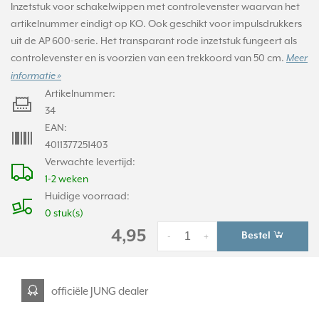
Inzetstuk voor schakelwippen met controlevenster waarvan het
artikelnummer eindigt op KO. Ook geschikt voor impulsdrukkers
uit de AP 600-serie. Het transparant rode inzetstuk fungeert als
controlevenster en is voorzien van een trekkoord van 50 cm.
Meer
informatie »
Artikelnummer:
34
EAN:
4011377251403
Verwachte levertijd:
1-2 weken
Huidige voorraad:
0 stuk(s)
4,95
Bestel
-
+
officiële JUNG dealer