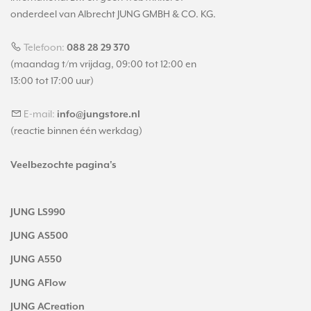
onderdeel van Albrecht JUNG GMBH & CO. KG.
Telefoon:
088 28 29 370
(maandag t/m vrijdag, 09:00 tot 12:00 en
13:00 tot 17:00 uur)
E-mail:
info@jungstore.nl
(reactie binnen één werkdag)
Veelbezochte pagina's
JUNG LS990
JUNG AS500
JUNG A550
JUNG AFlow
JUNG ACreation