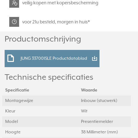
veilig kopen met kopersbescherming
voor 21u besteld, morgen in huis*
Productomschrijving
JUNG 337001SLE Productdatablad
Technische specificaties
Specificatie
Waarde
Montagewijze
Inbouw (stucwerk)
Kleur
Wit
Model
Presentiemelder
Hoogte
38 Millimeter (mm)