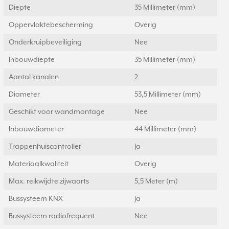
Diepte
35 Millimeter (mm)
Oppervlaktebescherming
Overig
Onderkruipbeveiliging
Nee
Inbouwdiepte
35 Millimeter (mm)
Aantal kanalen
2
Diameter
53,5 Millimeter (mm)
Geschikt voor wandmontage
Nee
Inbouwdiameter
44 Millimeter (mm)
Trappenhuiscontroller
Ja
Materiaalkwaliteit
Overig
Max. reikwijdte zijwaarts
5,5 Meter (m)
Bussysteem KNX
Ja
Bussysteem radiofrequent
Nee