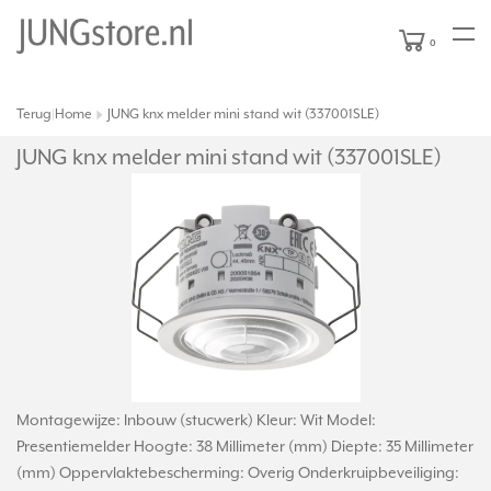
0
Terug
Home
JUNG knx melder mini stand wit (337001SLE)
|
JUNG knx melder mini stand wit (337001SLE)
Montagewijze: Inbouw (stucwerk) Kleur: Wit Model:
Presentiemelder Hoogte: 38 Millimeter (mm) Diepte: 35 Millimeter
(mm) Oppervlaktebescherming: Overig Onderkruipbeveiliging: