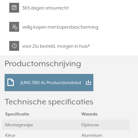
365 dagen retourrecht
veilig kopen met kopersbescherming
voor 21u besteld, morgen in huis*
Productomschrijving
JUNG 3361 AL Productdatablad
Technische specificaties
Specificatie
Waarde
Montagewijze
Opbouw
Kleur
Aluminium