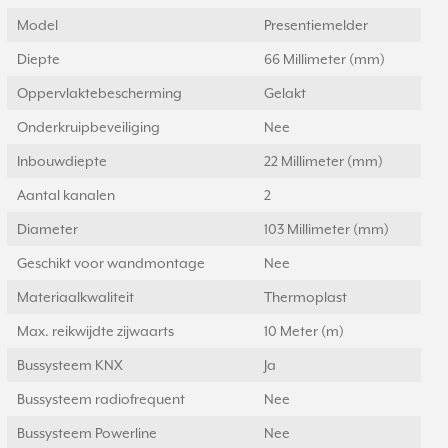
Model
Presentiemelder
Diepte
66 Millimeter (mm)
Oppervlaktebescherming
Gelakt
Onderkruipbeveiliging
Nee
Inbouwdiepte
22 Millimeter (mm)
Aantal kanalen
2
Diameter
103 Millimeter (mm)
Geschikt voor wandmontage
Nee
Materiaalkwaliteit
Thermoplast
Max. reikwijdte zijwaarts
10 Meter (m)
Bussysteem KNX
Ja
Bussysteem radiofrequent
Nee
Bussysteem Powerline
Nee