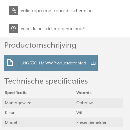
veilig kopen met kopersbescherming
voor 21u besteld, morgen in huis*
Productomschrijving
JUNG 3361-1 M WW Productdatablad
Technische specificaties
Specificatie
Waarde
Montagewijze
Opbouw
Kleur
Wit
Model
Presentiemelder