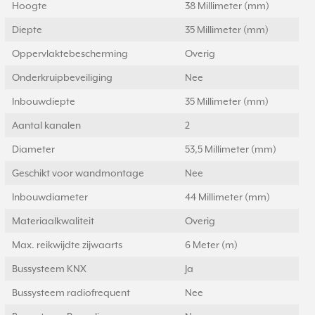
Hoogte
38 Millimeter (mm)
Diepte
35 Millimeter (mm)
Oppervlaktebescherming
Overig
Onderkruipbeveiliging
Nee
Inbouwdiepte
35 Millimeter (mm)
Aantal kanalen
2
Diameter
53,5 Millimeter (mm)
Geschikt voor wandmontage
Nee
Inbouwdiameter
44 Millimeter (mm)
Materiaalkwaliteit
Overig
Max. reikwijdte zijwaarts
6 Meter (m)
Bussysteem KNX
Ja
Bussysteem radiofrequent
Nee