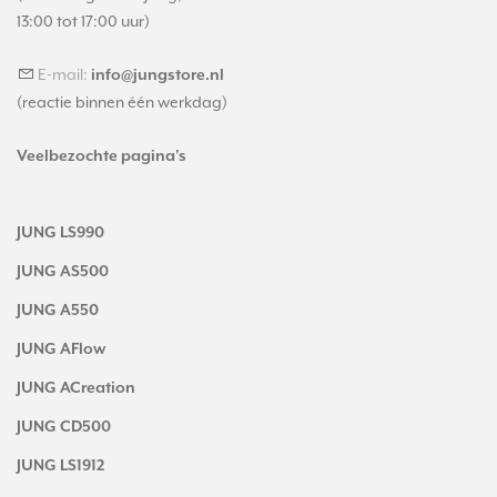
13:00 tot 17:00 uur)
E-mail:
info@jungstore.nl
(reactie binnen één werkdag)
Veelbezochte pagina's
JUNG LS990
JUNG AS500
JUNG A550
JUNG AFlow
JUNG ACreation
JUNG CD500
JUNG LS1912