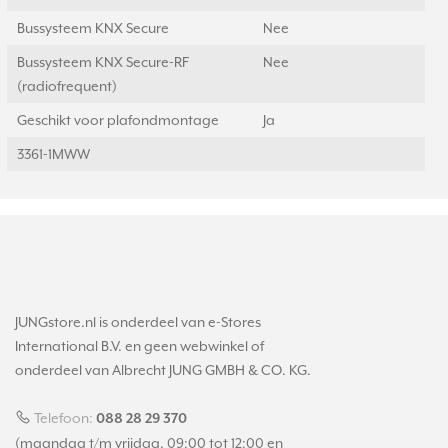
Bussysteem KNX Secure
Nee
Bussysteem KNX Secure-RF
Nee
(radiofrequent)
Geschikt voor plafondmontage
Ja
3361-1MWW
JUNGstore.nl is onderdeel van e-Stores
International B.V. en geen webwinkel of
onderdeel van Albrecht JUNG GMBH & CO. KG.
Telefoon:
088 28 29 370
(maandag t/m vrijdag, 09:00 tot 12:00 en