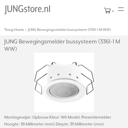
0
Terug
Home
JUNG Bewegingsmelder bussysteem (3361-1 M WW)
|
JUNG Bewegingsmelder bussysteem (3361-1 M
WW)
Montagewijze: Opbouw Kleur: Wit Model: Presentiemelder
Hoogte: 38 Millimeter (mm) Diepte: 35 Millimeter (mm)