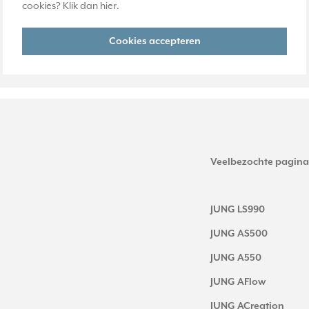
cookies? Klik dan
hier
.
Cookies accepteren
Veelbezochte pagina
JUNG LS990
JUNG AS500
JUNG A550
JUNG AFlow
JUNG ACreation