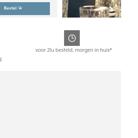
Bestel
voor 21u besteld, morgen in huis*
g