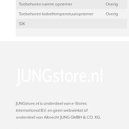
Toebehoren ruimte opnemer
Overig
Toebehoren kabeltemperatuuropnemer
Overig
32K
JUNGstore.nl is onderdeel van e-Stores
International B.V. en geen webwinkel of
onderdeel van Albrecht JUNG GMBH & CO. KG.