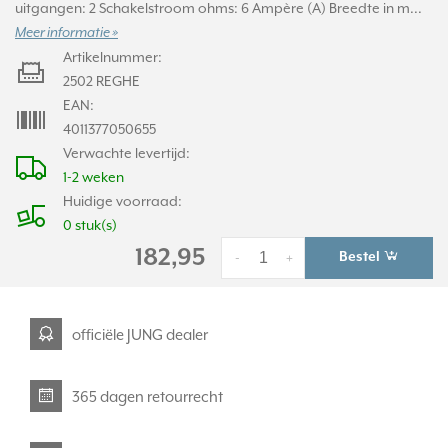
uitgangen: 2 Schakelstroom ohms: 6 Ampère (A) Breedte in m...
Meer informatie »
Artikelnummer:
2502 REGHE
EAN:
4011377050655
Verwachte levertijd:
1-2 weken
Huidige voorraad:
0 stuk(s)
182,95
Bestel
-
+
officiële JUNG dealer
365 dagen retourrecht