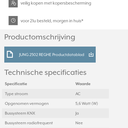
veilig kopen met kopersbescherming
voor 21u besteld, morgen in huis*
Productomschrijving
JUNG 2502 REGHE Productdatablad
Technische specificaties
Specificatie
Waarde
Type stroom
AC
Opgenomen vermogen
5,6 Watt (W)
Bussysteem KNX
Ja
Bussysteem radiofrequent
Nee