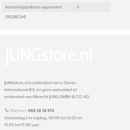
Aantal koppelbare apparaten
0
2502REGHE
JUNGstore.nl is onderdeel van e-Stores
International B.V. en geen webwinkel of
onderdeel van Albrecht JUNG GMBH & CO. KG.
Telefoon:
088 28 29 370
(maandag t/m vrijdag, 09:00 tot 12:00 en
13:00 tot 17:00 uur)