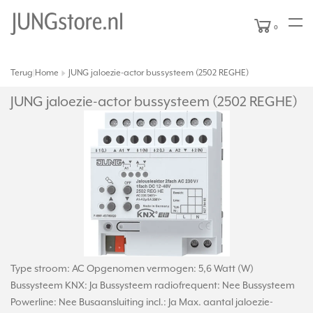
0
Terug
Home
JUNG jaloezie-actor bussysteem (2502 REGHE)
|
JUNG jaloezie-actor bussysteem (2502 REGHE)
Type stroom: AC Opgenomen vermogen: 5,6 Watt (W)
Bussysteem KNX: Ja Bussysteem radiofrequent: Nee Bussysteem
Powerline: Nee Busaansluiting incl.: Ja Max. aantal jaloezie-