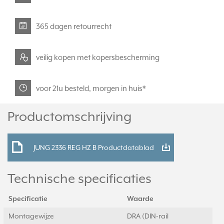
365 dagen retourrecht
veilig kopen met kopersbescherming
voor 21u besteld, morgen in huis*
Productomschrijving
JUNG 2336 REG HZ B Productdatablad
Technische specificaties
Specificatie
Waarde
Montagewijze
DRA (DIN-rail