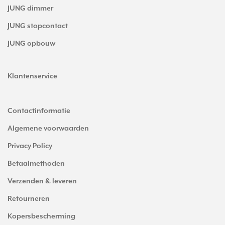
JUNG dimmer
JUNG stopcontact
JUNG opbouw
Klantenservice
Contactinformatie
Algemene voorwaarden
Privacy Policy
Betaalmethoden
Verzenden & leveren
Retourneren
Kopersbescherming