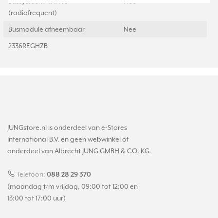
Bussysteem KNX-RF
Nee
(radiofrequent)
Busmodule afneembaar
Nee
2336REGHZB
JUNGstore.nl is onderdeel van e-Stores
International B.V. en geen webwinkel of
onderdeel van Albrecht JUNG GMBH & CO. KG.
Telefoon:
088 28 29 370
(maandag t/m vrijdag, 09:00 tot 12:00 en
13:00 tot 17:00 uur)