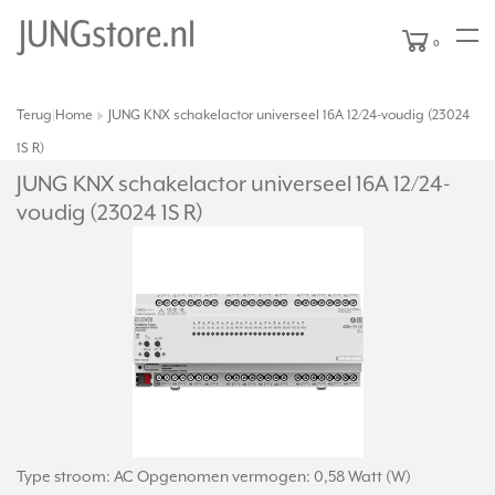
0
Terug
Home
JUNG KNX schakelactor universeel 16A 12/24-voudig (23024
|
1S R)
JUNG KNX schakelactor universeel 16A 12/
24-
voudig (23024 1S R)
Type stroom: AC Opgenomen vermogen: 0,58 Watt (W)