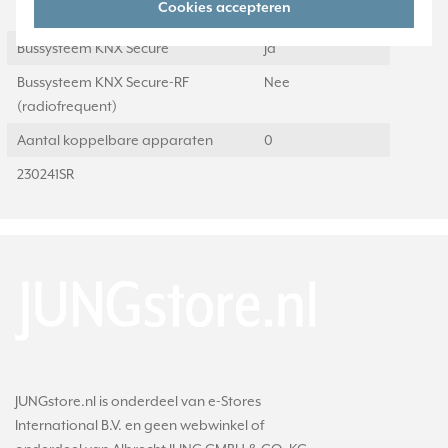
Cookies accepteren
(radiofrequent)
Bussysteem KNX Secure
Ja
Bussysteem KNX Secure-RF
Nee
(radiofrequent)
Aantal koppelbare apparaten
0
230241SR
JUNGstore.nl is onderdeel van e-Stores
International B.V. en geen webwinkel of