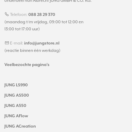
onderdeel van Albrecht JUNG GMBH & CO. KG.
Telefoon:
088 28 29 370
(maandag t/m vrijdag, 09:00 tot 12:00 en
13:00 tot 17:00 uur)
E-mail:
info@jungstore.nl
(reactie binnen één werkdag)
Veelbezochte pagina's
JUNG LS990
JUNG AS500
JUNG A550
JUNG AFlow
JUNG ACreation