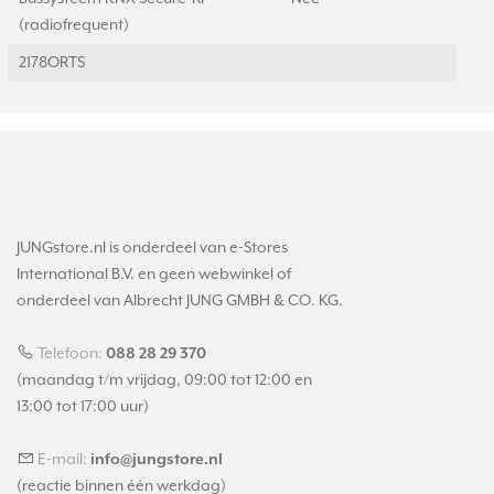
(radiofrequent)
2178ORTS
JUNGstore.nl is onderdeel van e-Stores
International B.V. en geen webwinkel of
onderdeel van Albrecht JUNG GMBH & CO. KG.
Telefoon:
088 28 29 370
(maandag t/m vrijdag, 09:00 tot 12:00 en
13:00 tot 17:00 uur)
E-mail:
info@jungstore.nl
(reactie binnen één werkdag)