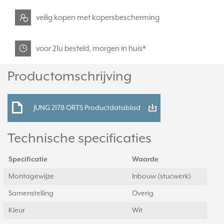
veilig kopen met kopersbescherming
voor 21u besteld, morgen in huis*
Productomschrijving
JUNG 2178 ORTS Productdatablad
Technische specificaties
Specificatie
Waarde
Montagewijze
Inbouw (stucwerk)
Samenstelling
Overig
Kleur
Wit