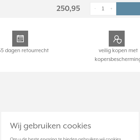
250,95
-
+
65 dagen retourrecht
veilig kopen met
kopersbeschermin
Wij gebruiken cookies
Om u de beste ervaring te bieden gebruiken wij cookies