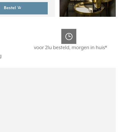
Bestel
voor 21u besteld, morgen in huis*
g