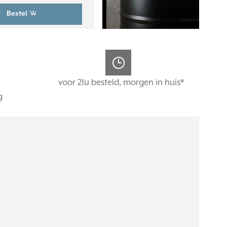
Bestel
voor 21u besteld, morgen in huis*
g