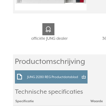
officiële JUNG dealer
3
Productomschrijving
JUNG 21280 REG Productdatablad
Technische specificaties
Specificatie
Waarde