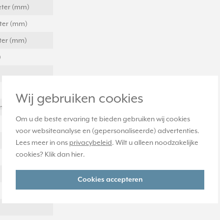
meter (mm)
eter (mm)
eter (mm)
)
Wij gebruiken cookies
iampère (mA)
Om u de beste ervaring te bieden gebruiken wij cookies
voor websiteanalyse en (gepersonaliseerde) advertenties.
Lees meer in ons
privacybeleid
. Wilt u alleen noodzakelijke
cookies? Klik dan
hier
.
Cookies accepteren