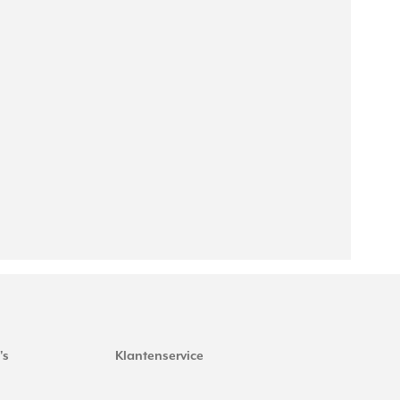
's
Klantenservice