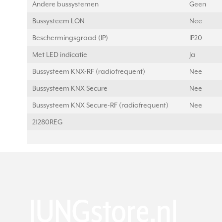
Andere bussystemen
Geen
Bussysteem LON
Nee
Beschermingsgraad (IP)
IP20
Met LED indicatie
Ja
Bussysteem KNX-RF (radiofrequent)
Nee
Bussysteem KNX Secure
Nee
Bussysteem KNX Secure-RF (radiofrequent)
Nee
21280REG