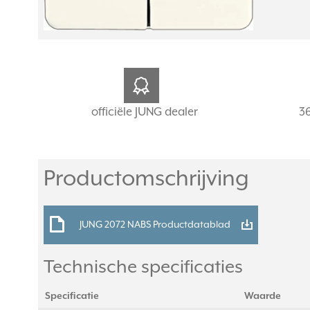
officiële JUNG dealer
3
Productomschrijving
JUNG 2072 NABS Productdatablad
Technische specificaties
Specificatie
Waarde