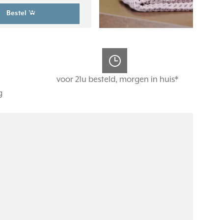
Bestel
voor 21u besteld, morgen in huis*
g