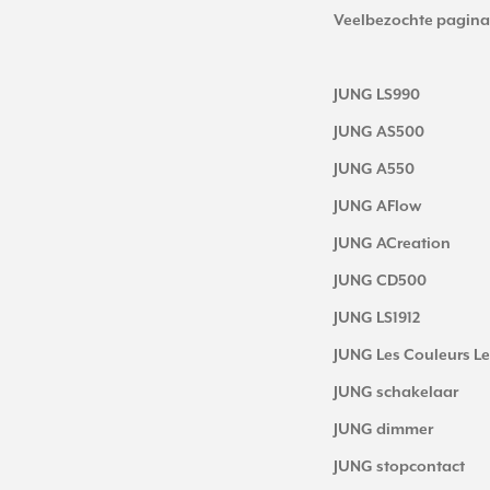
Veelbezochte pagina
JUNG LS990
JUNG AS500
JUNG A550
JUNG AFlow
JUNG ACreation
JUNG CD500
JUNG LS1912
JUNG Les Couleurs Le
JUNG schakelaar
JUNG dimmer
JUNG stopcontact